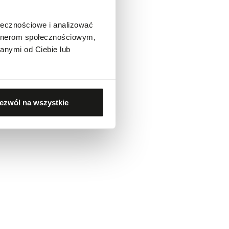
ołecznościowe i analizować
artnerom społecznościowym,
anymi od Ciebie lub
ezwól na wszystkie