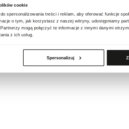
 plików cookie
do spersonalizowania treści i reklam, aby oferować funkcje sp
ormacje o tym, jak korzystasz z naszej witryny, udostępniamy p
Partnerzy mogą połączyć te informacje z innymi danymi otrzym
nia z ich usług.
Spersonalizuj
Z