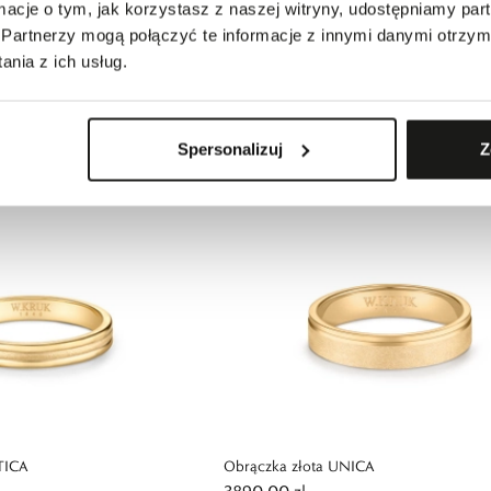
ormacje o tym, jak korzystasz z naszej witryny, udostępniamy p
Partnerzy mogą połączyć te informacje z innymi danymi otrzym
NTIMENTO
Obrączka złota ASPETTA
5190,00 zł
nia z ich usług.
Spersonalizuj
Z
TICA
Obrączka złota UNICA