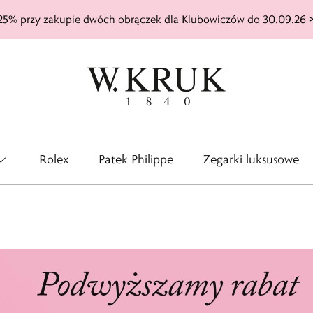
25% przy zakupie dwóch obrączek dla Klubowiczów do 30.09.26 
Rolex
Patek Philippe
Zegarki luksusowe