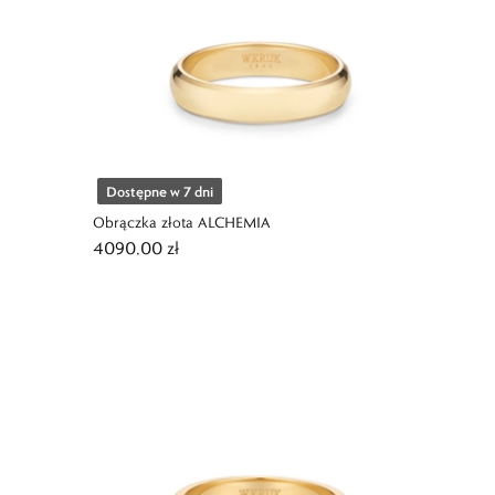
Dostępne w 7 dni
Obrączka złota ALCHEMIA
4090,00 zł