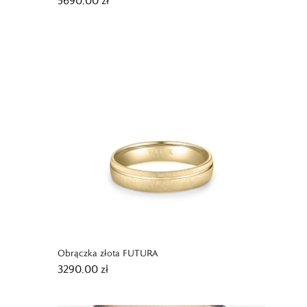
5690,00 zł
Obrączka złota FUTURA
3290,00 zł