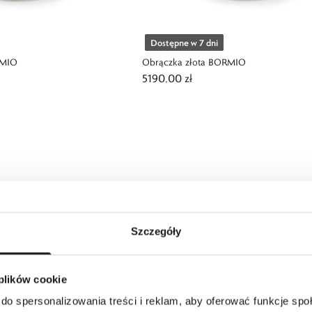
Dostępne w 7 dni
RMIO
Obrączka złota BORMIO
5190,00 zł
Szczegóły
 plików cookie
do spersonalizowania treści i reklam, aby oferować funkcje sp