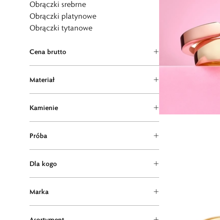
Obrączki srebrne
Obrączki platynowe
Obrączki tytanowe
Cena brutto
Materiał
Kamienie
Próba
Dla kogo
Marka
Asortyment