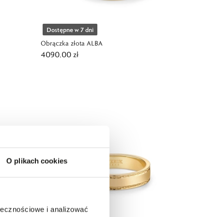
Dostępne w 7 dni
Obrączka złota ALBA
4090,00 zł
O plikach cookies
ołecznościowe i analizować