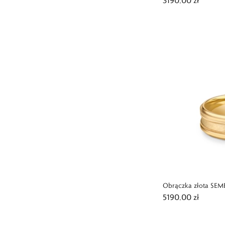
3190,00 zł
Obrączka złota SEM
5190,00 zł