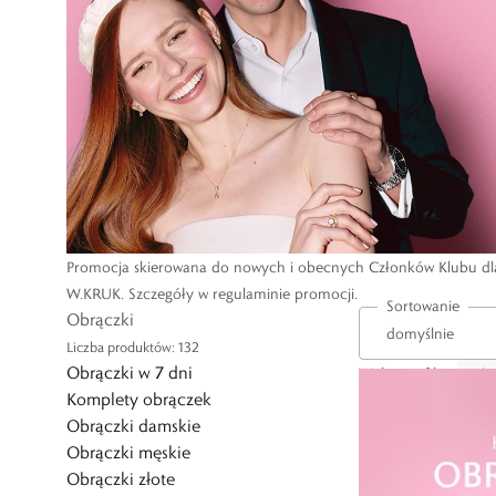
Promocja skierowana do nowych i obecnych Członków Klubu dla P
W.KRUK. Szczegóły w regulaminie promocji.
Sortowanie
Obrączki
Liczba produktów: 132
Obrączki w 7 dni
Wybrane filtry
:
Kolo
Komplety obrączek
Obrączki damskie
Obrączki męskie
Obrączki złote