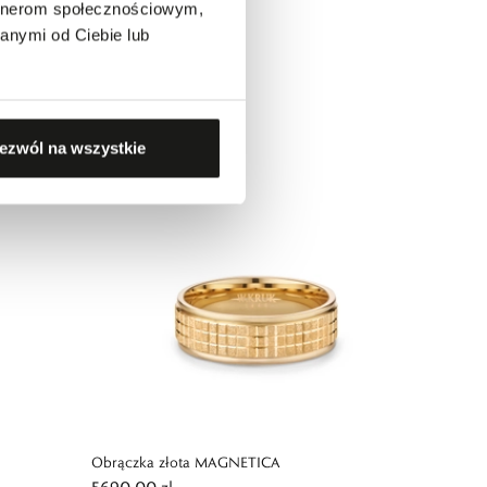
artnerom społecznościowym,
anymi od Ciebie lub
Obrączka złota DAVOS
5190,00 zł
ezwól na wszystkie
Obrączka złota MAGNETICA