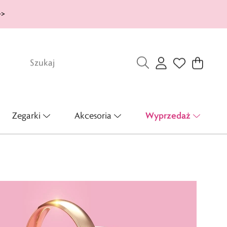
>>
Wyprzedaż
Zegarki
Akcesoria