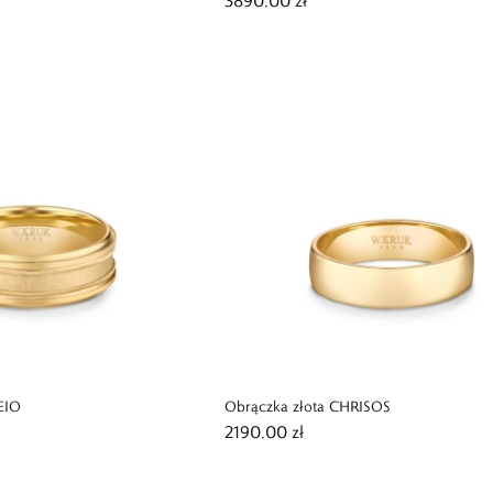
3890,00 zł
EIO
Obrączka złota CHRISOS
2190,00 zł