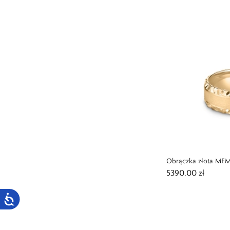
Obrączka złota ME
5390,00 zł