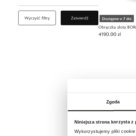
Wyczyść filtry
Zatwierdź
Dostępne w 7 dni
Obrączka złota BO
4190,00 zł
Zgoda
Niniejsza strona korzysta z
Wykorzystujemy pliki cookie 