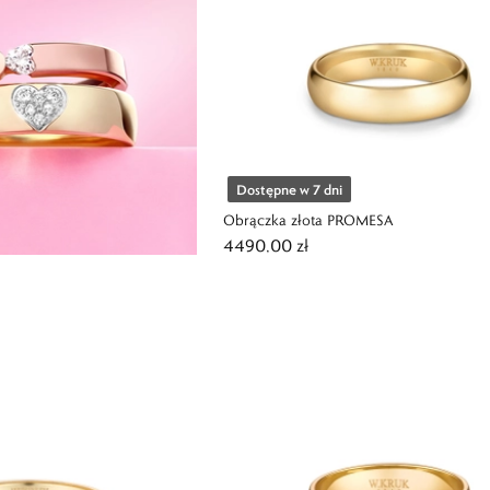
Dostępne w 7 dni
Obrączka złota PROMESA
4490,00 zł