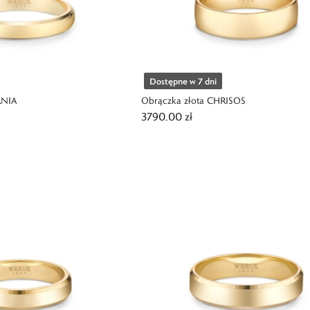
Dostępne w 7 dni
RNIA
Obrączka złota CHRISOS
3790,00 zł