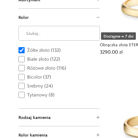
Kolor
Dostępne w 7 dni
Obrączka złota ETE
Żółte złoto (132)
3290,00 zł
Białe złoto (122)
Różowe złoto (116)
Bicolor (37)
Srebrny (24)
Tytanowy (8)
Rodzaj kamienia
Kolor kamienia