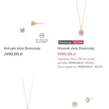
Promocja
40,0
%
Kolczyki złote Doskonały
Wisiorek złoty Doskonały
2490,00 zł
5990,00 zł
Najniższa cena z 30 dni przed
obniżką:
9990,00 zł
-
40,0
%
Cena regularna
:
9990,00 zł
-
40,0
%