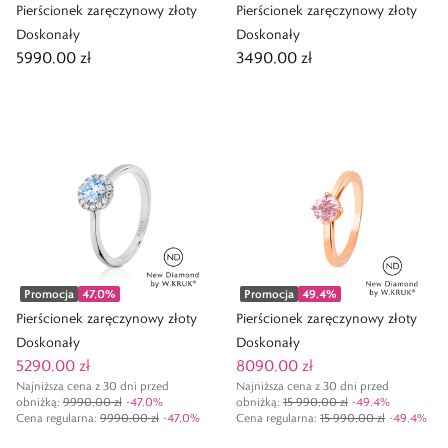
Pierścionek zaręczynowy złoty
Pierścionek zaręczynowy złoty
Doskonały
Doskonały
5990,00 zł
3490,00 zł
Promocja
47,0
%
Promocja
49,4
%
Pierścionek zaręczynowy złoty
Pierścionek zaręczynowy złoty
Doskonały
Doskonały
5290,00 zł
8090,00 zł
Najniższa cena z 30 dni przed
Najniższa cena z 30 dni przed
obniżką:
9990,00 zł
-
47,0
%
obniżką:
15 990,00 zł
-
49,4
%
Cena regularna
:
9990,00 zł
-
47,0
%
Cena regularna
:
15 990,00 zł
-
49,4
%