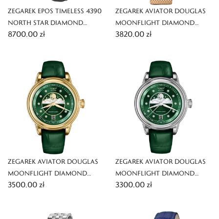
ZEGAREK EPOS TIMELESS 4390
ZEGAREK AVIATOR DOUGLAS
NORTH STAR DIAMOND
MOONFLIGHT DIAMOND
8700,00 zł
3820,00 zł
AUTOMATIC
EDITION
ZEGAREK AVIATOR DOUGLAS
ZEGAREK AVIATOR DOUGLAS
MOONFLIGHT DIAMOND
MOONFLIGHT DIAMOND
3500,00 zł
3300,00 zł
POLISH EDITION
POLISH EDITION