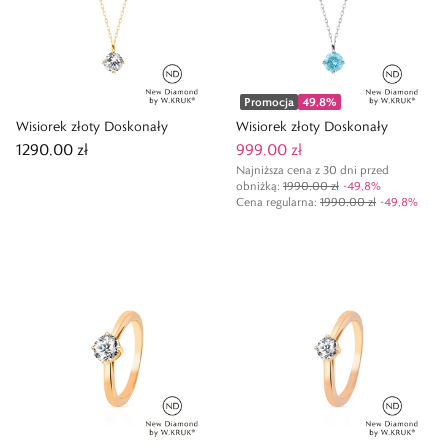
Promocja
49,8
%
Wisiorek złoty Doskonały
Wisiorek złoty Doskonały
1290,00 zł
999,00 zł
Najniższa cena z 30 dni przed
obniżką:
1990,00 zł
-
49,8
%
Cena regularna
:
1990,00 zł
-
49,8
%