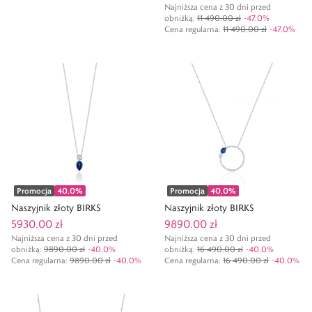
Najniższa cena z 30 dni przed
obniżką:
11 490,00 zł
-
47,0
%
Cena regularna
:
11 490,00 zł
-
47,0
%
Promocja
40,0
%
Promocja
40,0
%
Naszyjnik złoty BIRKS
Naszyjnik złoty BIRKS
5930,00 zł
9890,00 zł
Najniższa cena z 30 dni przed
Najniższa cena z 30 dni przed
obniżką:
9890,00 zł
-
40,0
%
obniżką:
16 490,00 zł
-
40,0
%
Cena regularna
:
9890,00 zł
-
40,0
%
Cena regularna
:
16 490,00 zł
-
40,0
%