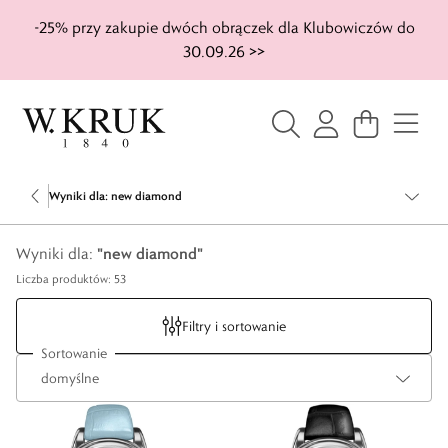
-25% przy zakupie dwóch obrączek dla Klubowiczów do
30.09.26 >>
Wyniki dla: new diamond
"
new diamond
"
Wyniki dla
:
Liczba produktów: 53
Filtry i sortowanie
Sortowanie