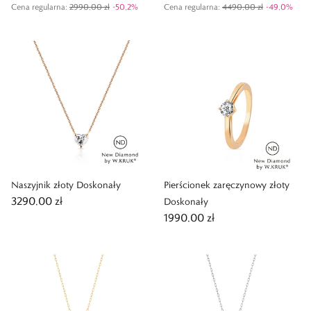
Cena regularna
:
2990,00 zł
-
50,2
%
Cena regularna
:
4490,00 zł
-
49,0
%
Naszyjnik złoty Doskonały
Pierścionek zaręczynowy złoty
3290,00 zł
Doskonały
1990,00 zł