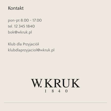
Kontakt
pon-pt 8.00 – 17.00
tel. 12 345 1840
bok@wkruk.pl
Klub dla Przyjaciół
klubdlaprzyjaciol@wkruk.pl