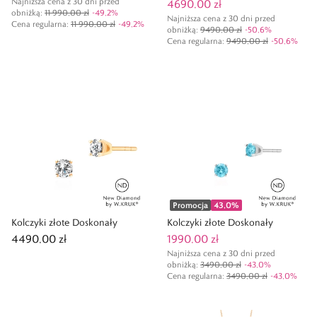
Najniższa cena z 30 dni przed
4690,00 zł
obniżką:
11 990,00 zł
-
49,2
%
Najniższa cena z 30 dni przed
Cena regularna
:
11 990,00 zł
-
49,2
%
obniżką:
9490,00 zł
-
50,6
%
Cena regularna
:
9490,00 zł
-
50,6
%
Promocja
43,0
%
Kolczyki złote Doskonały
Kolczyki złote Doskonały
4490,00 zł
1990,00 zł
Najniższa cena z 30 dni przed
obniżką:
3490,00 zł
-
43,0
%
Cena regularna
:
3490,00 zł
-
43,0
%