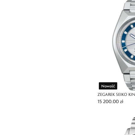
Nowość
ZEGAREK SEIKO KI
15 200,00 zł
ANNIVERSARY LIMI