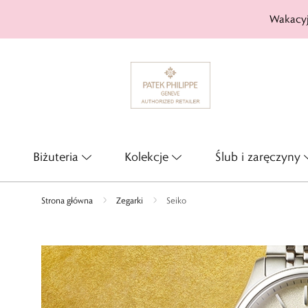
Wakacyj
Biżuteria
Kolekcje
Ślub i zaręczyny
Strona główna
Zegarki
Seiko