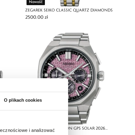
Nowość
ZEGAREK SEIKO CLASSIC QUARTZ DIAMONDS
2500,00 zł
O plikach cookies
Nowość
IME
ZEGAREK SEIKO ASTRON GPS SOLAR 2026
ołecznościowe i analizować