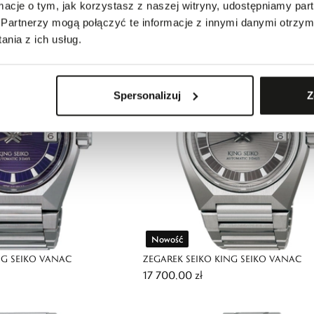
2600,00 zł
ormacje o tym, jak korzystasz z naszej witryny, udostępniamy p
Partnerzy mogą połączyć te informacje z innymi danymi otrzym
nia z ich usług.
Spersonalizuj
Z
Nowość
NG SEIKO VANAC
ZEGAREK SEIKO KING SEIKO VANAC
17 700,00 zł