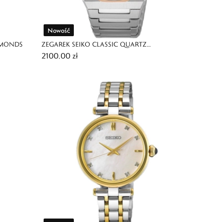
Nowość
AMONDS
ZEGAREK SEIKO CLASSIC QUARTZ
2100,00 zł
CHRONOGRAPH