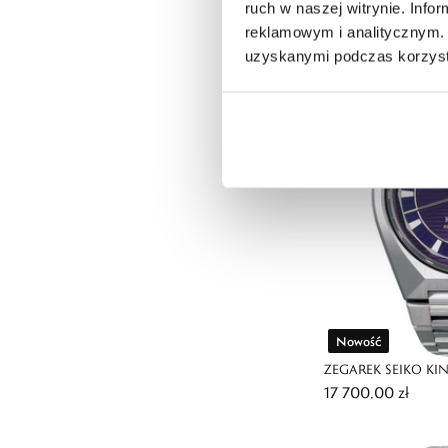
1600,00 zł
ruch w naszej witrynie. Inf
reklamowym i analitycznym. 
uzyskanymi podczas korzysta
Nowość
ZEGAREK SEIKO KI
17 700,00 zł