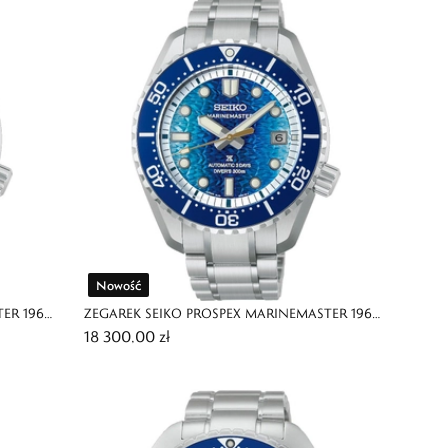
Nowość
ER 1968
ZEGAREK SEIKO PROSPEX MARINEMASTER 1968
18 300,00 zł
HERITAGE JAMSTEC LIMITED EDITION