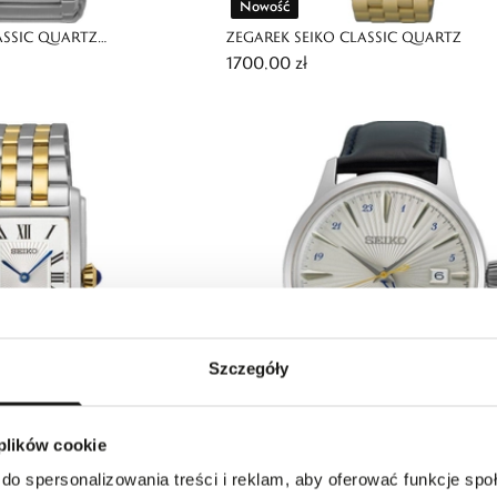
Nowość
ASSIC QUARTZ
ZEGAREK SEIKO CLASSIC QUARTZ
1700,00 zł
Szczegóły
Nowość
 plików cookie
ASSIC QUARTZ
ZEGAREK SEIKO PRESAGE COCKTAIL T
do spersonalizowania treści i reklam, aby oferować funkcje sp