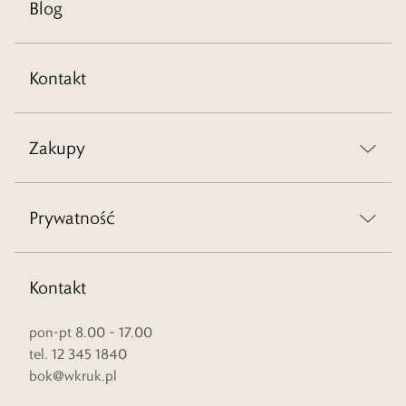
Blog
Kontakt
Zakupy
Prywatność
Kontakt
pon-pt 8.00 – 17.00
tel. 12 345 1840
bok@wkruk.pl