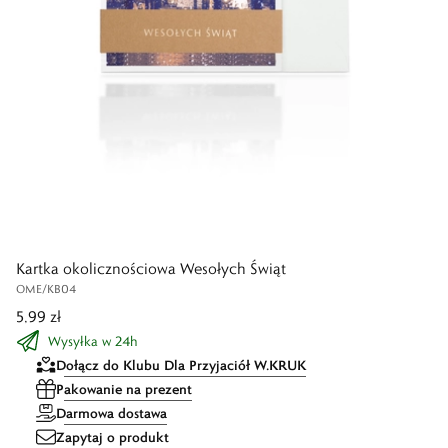
Kartka okolicznościowa Wesołych Świąt
OME/KB04
5,99 zł
Wysyłka w 24h
Dołącz do Klubu Dla Przyjaciół W.KRUK
Pakowanie na prezent
Darmowa dostawa
Zapytaj o produkt