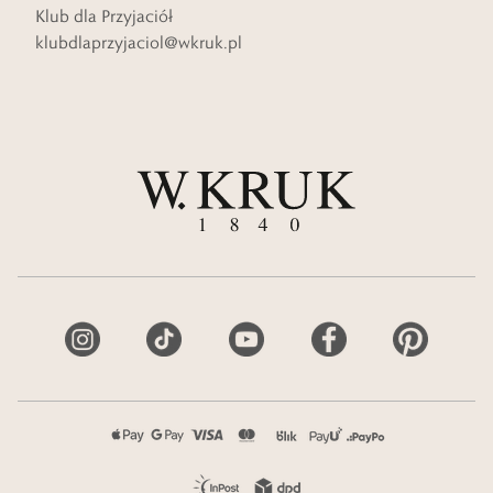
Klub dla Przyjaciół
klubdlaprzyjaciol@wkruk.pl