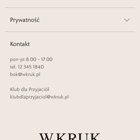
Prywatność
Kontakt
pon-pt 8.00 – 17.00
tel. 12 345 1840
bok@wkruk.pl
Klub dla Przyjaciół
klubdlaprzyjaciol@wkruk.pl