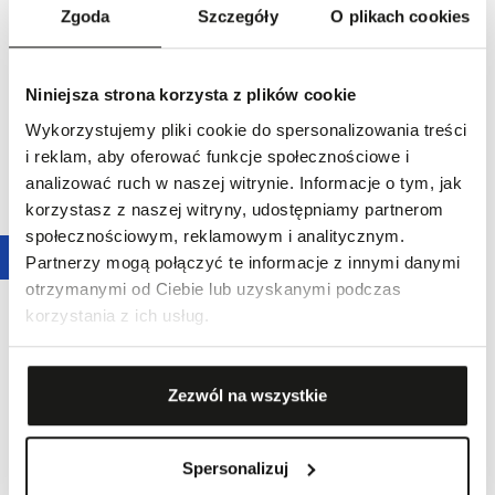
Zgoda
Szczegóły
O plikach cookies
Regulamin promocji: „PREZENT ŚWIĄTECZNY” -
Regulamin promocji
Niniejsza strona korzysta z plików cookie
Wykorzystujemy pliki cookie do spersonalizowania treści
i reklam, aby oferować funkcje społecznościowe i
analizować ruch w naszej witrynie. Informacje o tym, jak
Regulamin konkursu: „Świąteczny czas z zegarkami W.KRUK” -
korzystasz z naszej witryny, udostępniamy partnerom
Regulamin konkursu
społecznościowym, reklamowym i analitycznym.
Partnerzy mogą połączyć te informacje z innymi danymi
otrzymanymi od Ciebie lub uzyskanymi podczas
korzystania z ich usług.
Regulamin konkursu: „DODATKOWE 10% DO KARTY” -
Regulamin
Zezwól na wszystkie
Spersonalizuj
Regulamin konkursu: „#HistorieWKRUK" -
Regulamin