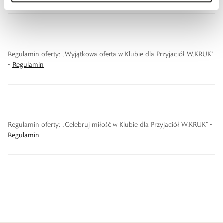
Regulamin oferty: „Wyjątkowa oferta w Klubie dla Przyjaciół W.KRUK"
-
Regulamin
Regulamin oferty: „Celebruj miłość w Klubie dla Przyjaciół W.KRUK” -
Regulamin