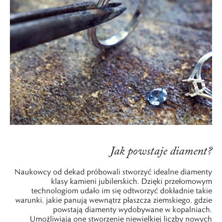
Jak powstaje diament?
Naukowcy od dekad próbowali stworzyć idealne diamenty
klasy kamieni jubilerskich. Dzięki przełomowym
technologiom udało im się odtworzyć dokładnie takie
warunki, jakie panują wewnątrz płaszcza ziemskiego, gdzie
powstają diamenty wydobywane w kopalniach.
Umożliwiają one stworzenie niewielkiej liczby nowych