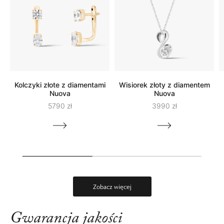
Kolczyki złote z diamentami
Wisiorek złoty z diamentem
Nuova
Nuova
5790 zł
3990 zł
Zobacz więcej
Gwarancja jakości