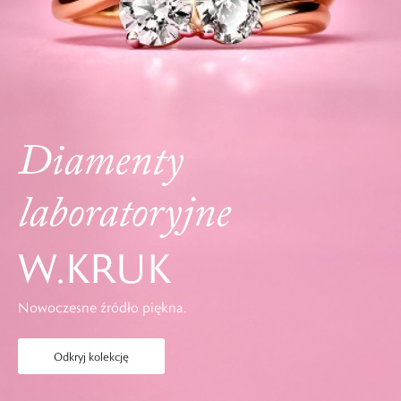
Diamenty
laboratoryjne
W.KRUK
Nowoczesne źródło piękna.
Odkryj kolekcję