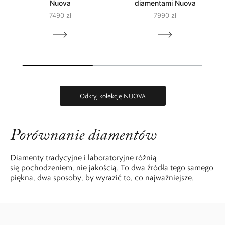
Nuova
diamentami Nuova
7490 zł
7990 zł
Odkryj kolekcję NUOVA
Porównanie diamentów
Diamenty tradycyjne i laboratoryjne różnią
się pochodzeniem, nie jakością. To dwa źródła tego samego
piękna, dwa sposoby, by wyrazić to, co najważniejsze.