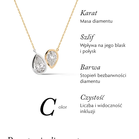
Karat
Masa diamentu
Szlif
Wpływa na jego blask
i połysk
Barwa
Stopień bezbarwności
diamentu
Czystość
Liczba i widoczność
inkluzji