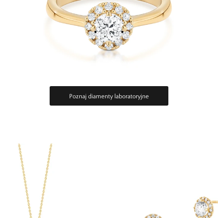
Poznaj diamenty laboratoryjne