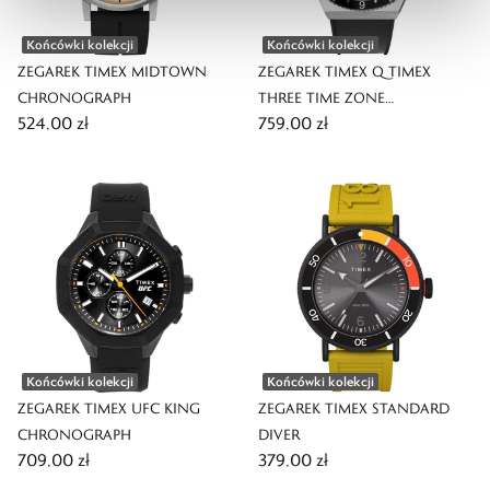
Końcówki kolekcji
Końcówki kolekcji
ZEGAREK TIMEX MIDTOWN
ZEGAREK TIMEX Q TIMEX
CHRONOGRAPH
THREE TIME ZONE
524,00 zł
759,00 zł
CHRONOGRAPH
Końcówki kolekcji
Końcówki kolekcji
ZEGAREK TIMEX UFC KING
ZEGAREK TIMEX STANDARD
CHRONOGRAPH
DIVER
709,00 zł
379,00 zł