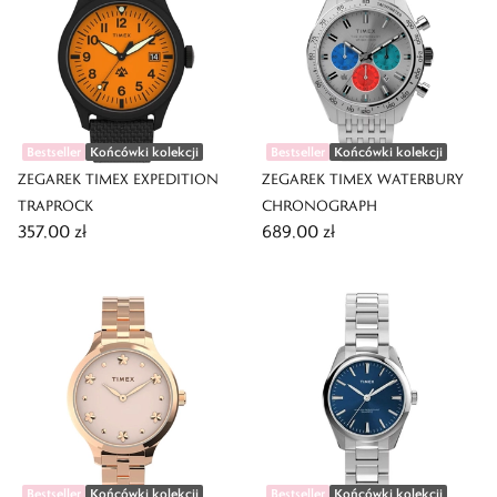
Bestseller
Końcówki kolekcji
Bestseller
Końcówki kolekcji
ZEGAREK TIMEX EXPEDITION
ZEGAREK TIMEX WATERBURY
TRAPROCK
CHRONOGRAPH
357,00 zł
689,00 zł
Bestseller
Końcówki kolekcji
Bestseller
Końcówki kolekcji