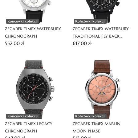
Końcówki kolekcji
Końcówki kolekcji
ZEGAREK TIMEX WATERBURY
ZEGAREK TIMEX WATERBURY
CHRONOGRAPH
TRADITIONAL FLY BACK
552,00 zł
617,00 zł
CHRONOGRAPH
Końcówki kolekcji
Końcówki kolekcji
ZEGAREK TIMEX LEGACY
ZEGAREK TIMEX MARLIN
CHRONOGRAPH
MOON PHASE