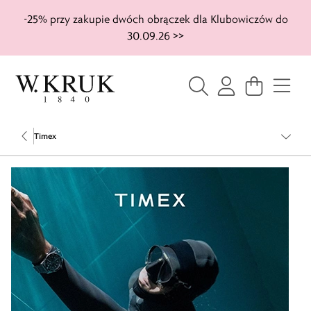
-25% przy zakupie dwóch obrączek dla Klubowiczów do
30.09.26 >>
Timex