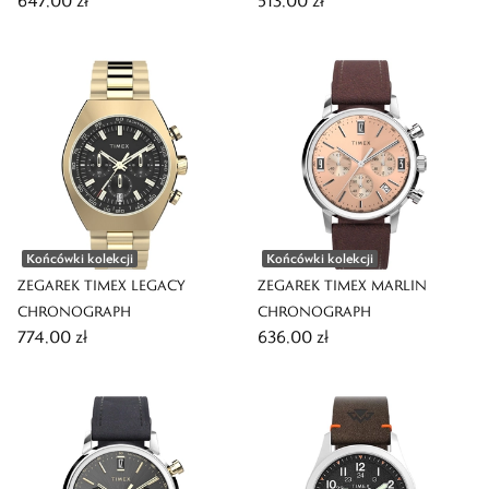
647,00 zł
513,00 zł
Końcówki kolekcji
Końcówki kolekcji
ZEGAREK TIMEX LEGACY
ZEGAREK TIMEX MARLIN
CHRONOGRAPH
CHRONOGRAPH
774,00 zł
636,00 zł