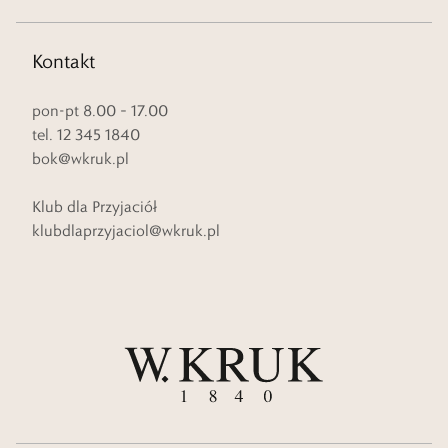
Kontakt
pon-pt 8.00 – 17.00
tel. 12 345 1840
bok@wkruk.pl
Klub dla Przyjaciół
klubdlaprzyjaciol@wkruk.pl