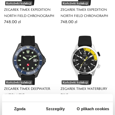
Końcówki kolekcji
Końcówki kolekcji
ZEGAREK TIMEX EXPEDITION
ZEGAREK TIMEX EXPEDITION
NORTH FIELD CHRONOGRAPH
NORTH FIELD CHRONORAPH
748,00 zł
748,00 zł
Końcówki kolekcji
Końcówki kolekcji
ZEGAREK TIMEX DEEPWATER
ZEGAREK TIMEX WATERBURY
AUTOMATIC
DIVE
1229,00 zł
594,00 zł
Zgoda
Szczegóły
O plikach cookies