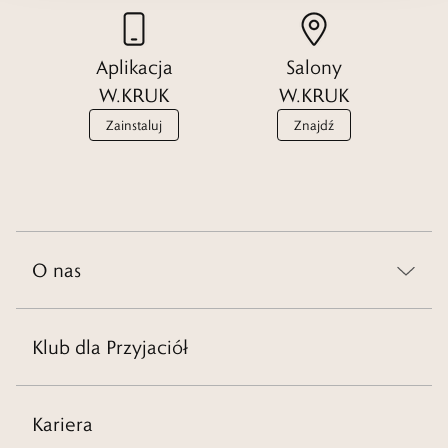
Aplikacja
Salony
W.KRUK
W.KRUK
Zainstaluj
Znajdź
O nas
Klub dla Przyjaciół
Kariera