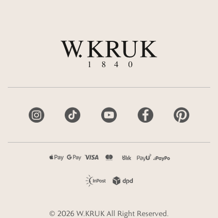
©
2026
W.KRUK
All Right Reserved.