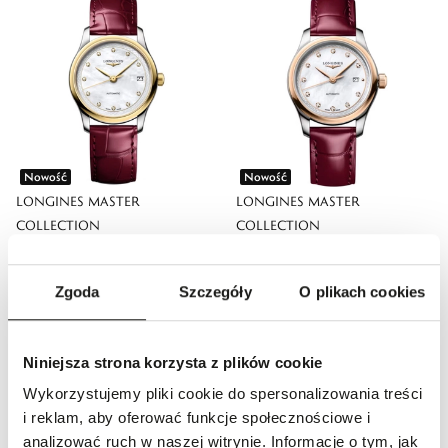
Nowość
Nowość
LONGINES MASTER
LONGINES MASTER
COLLECTION
COLLECTION
16 000,00 zł
15 200,00 zł
Zgoda
Szczegóły
O plikach cookies
Niniejsza strona korzysta z plików cookie
Wykorzystujemy pliki cookie do spersonalizowania treści
i reklam, aby oferować funkcje społecznościowe i
analizować ruch w naszej witrynie. Informacje o tym, jak