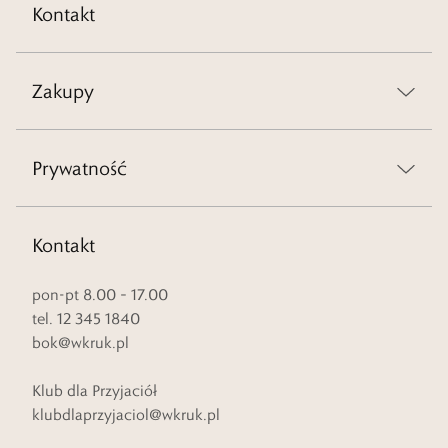
Kontakt
Zakupy
Prywatność
Kontakt
pon-pt 8.00 – 17.00
tel. 12 345 1840
bok@wkruk.pl
Klub dla Przyjaciół
klubdlaprzyjaciol@wkruk.pl