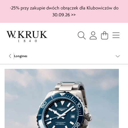
-25% przy zakupie dwóch obrączek dla Klubowiczów do
30.09.26 >>
Longines