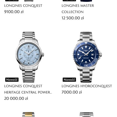
LONGINES CONQUEST
LONGINES MASTER
9100,00 zł
COLLECTION
12 500,00 zł
Nowość
Nowość
LONGINES CONQUEST
LONGINES HYDROCONQUEST
7000,00 zł
HERITAGE CENTRAL POWER
20 000,00 zł
RESERVE