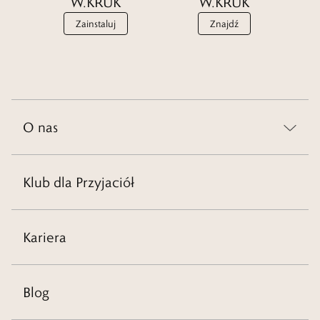
W.KRUK
W.KRUK
Zainstaluj
Znajdź
O nas
Klub dla Przyjaciół
Kariera
Blog