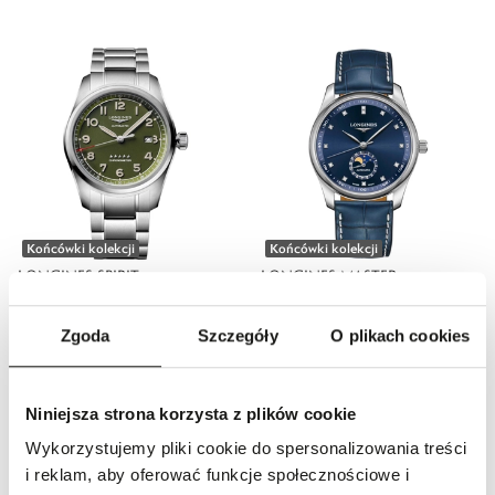
Końcówki kolekcji
Końcówki kolekcji
LONGINES SPIRIT
LONGINES MASTER
9170,00 zł
COLLECTION MOONPHASE
11 250,00 zł
Zgoda
Szczegóły
O plikach cookies
Niniejsza strona korzysta z plików cookie
Wykorzystujemy pliki cookie do spersonalizowania treści
i reklam, aby oferować funkcje społecznościowe i