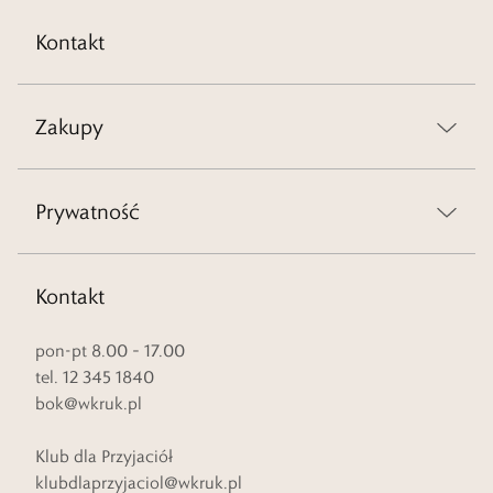
Kontakt
Zakupy
Prywatność
Kontakt
pon-pt 8.00 – 17.00
tel. 12 345 1840
bok@wkruk.pl
Klub dla Przyjaciół
klubdlaprzyjaciol@wkruk.pl