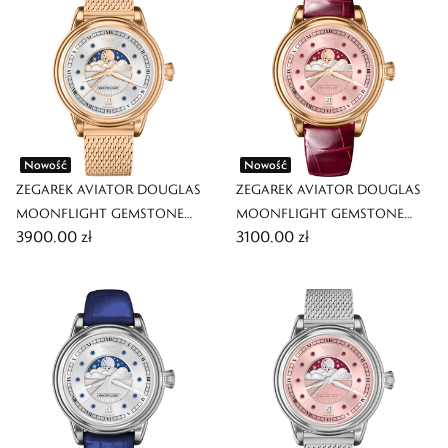
Nowość
Nowość
ZEGAREK AVIATOR DOUGLAS
ZEGAREK AVIATOR DOUGLAS
MOONFLIGHT GEMSTONE
MOONFLIGHT GEMSTONE
3900,00 zł
3100,00 zł
EDITION
EDITION