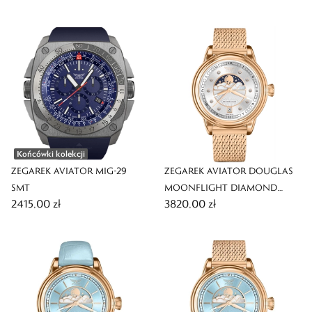
Końcówki kolekcji
ZEGAREK AVIATOR MIG-29
ZEGAREK AVIATOR DOUGLAS
SMT
MOONFLIGHT DIAMOND
2415,00 zł
3820,00 zł
EDITION