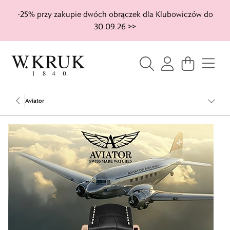
-25% przy zakupie dwóch obrączek dla Klubowiczów do
30.09.26 >>
Aviator