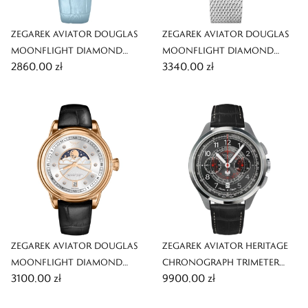
ZEGAREK AVIATOR DOUGLAS
ZEGAREK AVIATOR DOUGLAS
MOONFLIGHT DIAMOND
MOONFLIGHT DIAMOND
2860,00 zł
3340,00 zł
EDITION
EDITION
ZEGAREK AVIATOR DOUGLAS
ZEGAREK AVIATOR HERITAGE
MOONFLIGHT DIAMOND
CHRONOGRAPH TRIMETER
3100,00 zł
9900,00 zł
EDITION
POLISH LIMITED EDITION