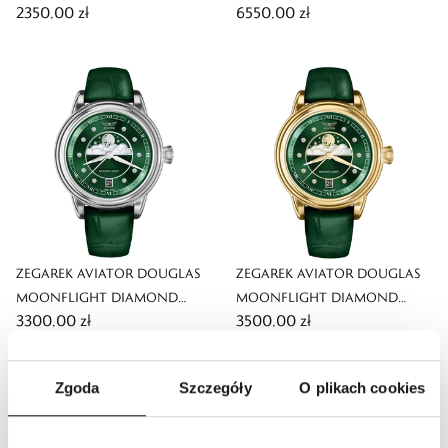
2350,00 zł
6550,00 zł
ZEGAREK AVIATOR DOUGLAS
ZEGAREK AVIATOR DOUGLAS
MOONFLIGHT DIAMOND
MOONFLIGHT DIAMOND
3300,00 zł
3500,00 zł
POLISH EDITION
POLISH EDITION
Zgoda
Szczegóły
O plikach cookies