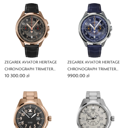
ZEGAREK AVIATOR HERITAGE
ZEGAREK AVIATOR HERITAGE
CHRONOGRAPH TRIMETER
CHRONOGRAPH TRIMETER
10 300,00 zł
9900,00 zł
POLISH LIMITED EDITION
POLISH LIMITED EDITION