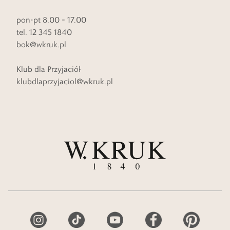
pon-pt 8.00 – 17.00
tel. 12 345 1840
bok@wkruk.pl
Klub dla Przyjaciół
klubdlaprzyjaciol@wkruk.pl