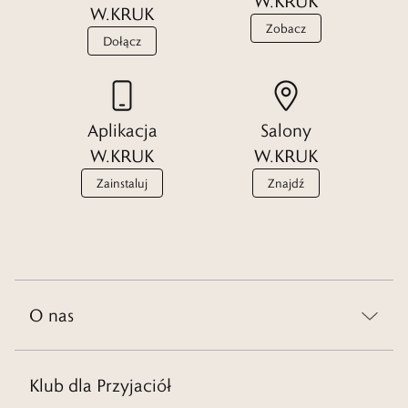
W.KRUK
W.KRUK
Zobacz
Dołącz
Aplikacja
Salony
W.KRUK
W.KRUK
Zainstaluj
Znajdź
O nas
Klub dla Przyjaciół