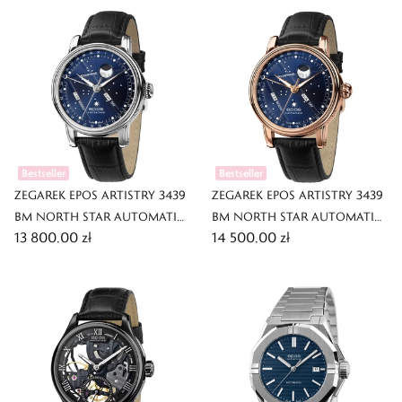
Bestseller
Bestseller
ZEGAREK EPOS ARTISTRY 3439
ZEGAREK EPOS ARTISTRY 3439
BM NORTH STAR AUTOMATIC
BM NORTH STAR AUTOMATIC
13 800,00 zł
14 500,00 zł
MOONPHASE
MOONPHASE