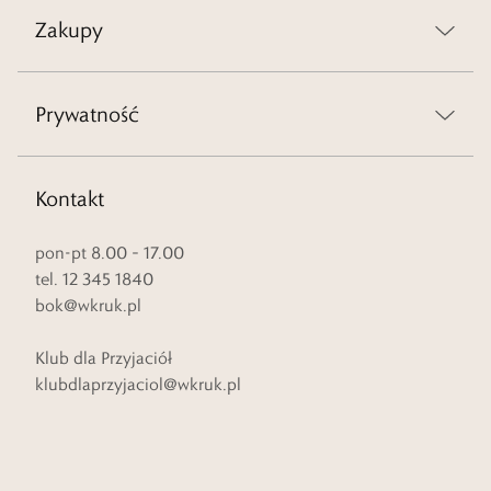
Zakupy
Prywatność
Kontakt
pon-pt 8.00 – 17.00
tel. 12 345 1840
bok@wkruk.pl
Klub dla Przyjaciół
klubdlaprzyjaciol@wkruk.pl