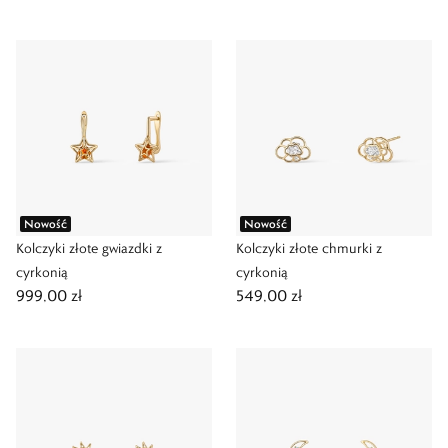
Nowość
Nowość
Kolczyki złote gwiazdki z
Kolczyki złote chmurki z
cyrkonią
cyrkonią
999,00 zł
549,00 zł