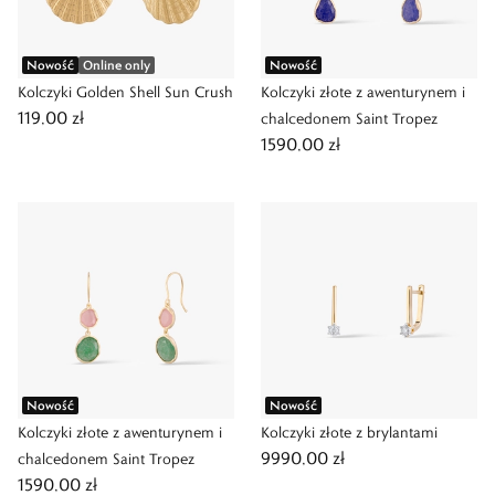
Nowość
Online only
Nowość
Kolczyki Golden Shell Sun Crush
Kolczyki złote z awenturynem i
119,00 zł
chalcedonem Saint Tropez
1590,00 zł
Nowość
Nowość
Kolczyki złote z awenturynem i
Kolczyki złote z brylantami
9990,00 zł
chalcedonem Saint Tropez
1590,00 zł