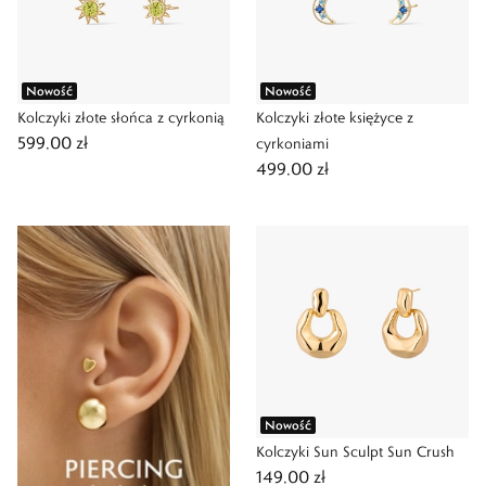
Nowość
Nowość
Kolczyki złote słońca z cyrkonią
Kolczyki złote księżyce z
599,00 zł
cyrkoniami
499,00 zł
Nowość
Kolczyki Sun Sculpt Sun Crush
149,00 zł