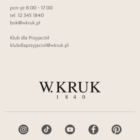
pon-pt 8.00 – 17.00
tel. 12 345 1840
bok@wkruk.pl
Klub dla Przyjaciół
klubdlaprzyjaciol@wkruk.pl