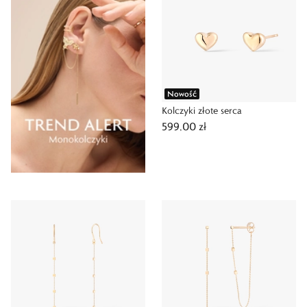
Nowość
Kolczyki złote serca
599,00 zł