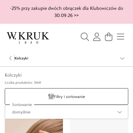
-25% przy zakupie dwóch obrączek dla Klubowiczów do
30.09.26 >>
Kolczyki
Kolczyki
Liczba produktów: 3441
Filtry i sortowanie
Sortowanie