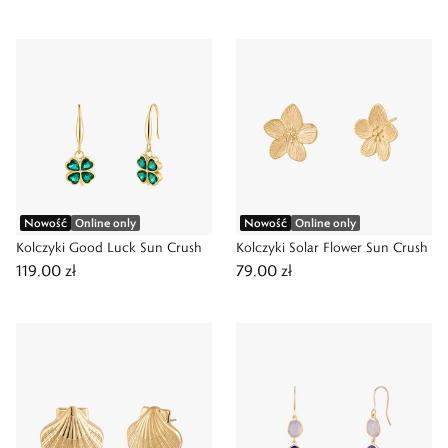
Nowość
Online only
Nowość
Online only
Kolczyki Good Luck Sun Crush
Kolczyki Solar Flower Sun Crush
119,00 zł
79,00 zł