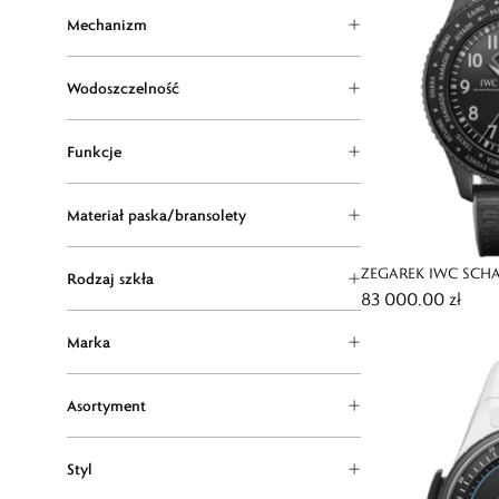
Mechanizm
Wodoszczelność
Funkcje
Materiał paska/bransolety
ZEGAREK IWC SCHA
Rodzaj szkła
83 000,00 zł
TIMEZONER TOP G
Marka
Asortyment
Styl