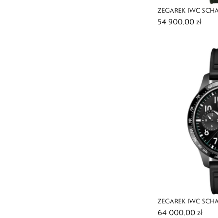
ZEGAREK IWC SCHA
54 900,00 zł
CHRONOGRAPH T
ZEGAREK IWC SCHA
64 000,00 zł
PERFORMANCE CHR