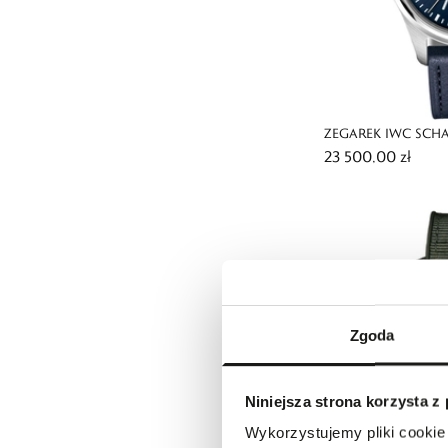
ZEGAREK IWC SCHA
23 500,00 zł
AUTOMATIC 36 LE P
Zgoda
Niniejsza strona korzysta z
Wykorzystujemy pliki cookie 