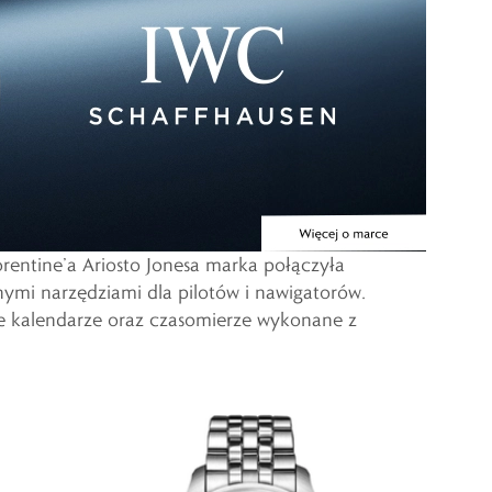
orentine’a Ariosto Jonesa marka połączyła
onymi narzędziami dla pilotów i nawigatorów.
ne kalendarze oraz czasomierze wykonane z