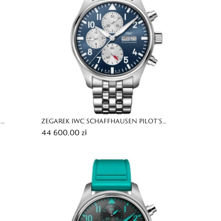
S
ZEGAREK IWC SCHAFFHAUSEN PILOT'S
44 600,00 zł
CHRONOGRAPH LAUREUS