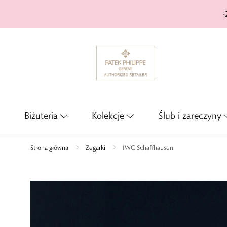
-
Biżuteria
Kolekcje
Ślub i zaręczyny
Strona główna
Zegarki
IWC Schaffhausen