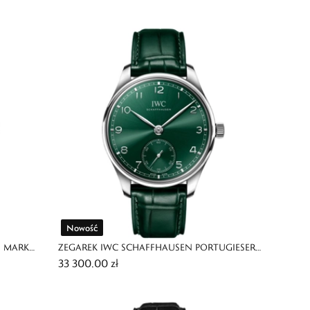
EDITION
Nowość
S MARK
ZEGAREK IWC SCHAFFHAUSEN PORTUGIESER
33 300,00 zł
AUTOMATIC 40