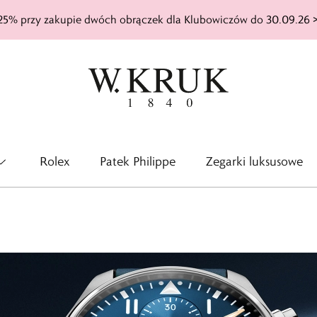
25% przy zakupie dwóch obrączek dla Klubowiczów do 30.09.26 
Rolex
Patek Philippe
Zegarki luksusowe