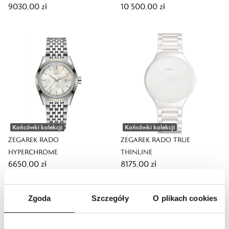
9030,00 zł
10 500,00 zł
LIMITED EDITION
Końcówki kolekcji
Końcówki kolekcji
ZEGAREK RADO
ZEGAREK RADO TRUE
HYPERCHROME
THINLINE
6650,00 zł
8175,00 zł
Zgoda
Szczegóły
O plikach cookies