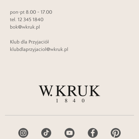
pon-pt 8.00 – 17.00
tel. 12 345 1840
bok@wkruk.pl
Klub dla Przyjaciół
klubdlaprzyjaciol@wkruk.pl