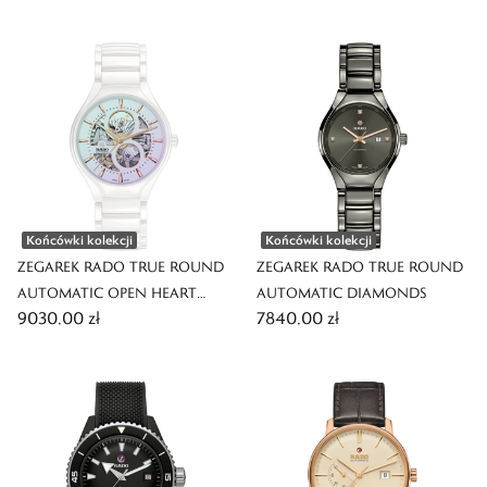
Końcówki kolekcji
Końcówki kolekcji
ZEGAREK RADO TRUE ROUND
ZEGAREK RADO TRUE ROUND
AUTOMATIC OPEN HEART
AUTOMATIC DIAMONDS
9030,00 zł
7840,00 zł
LIMITED EDITION