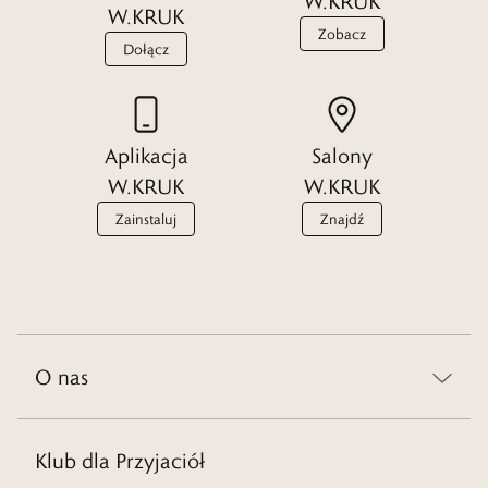
W.KRUK
W.KRUK
Zobacz
Dołącz
Aplikacja
Salony
W.KRUK
W.KRUK
Zainstaluj
Znajdź
O nas
Klub dla Przyjaciół