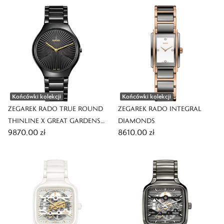
Końcówki kolekcji
Końcówki kolekcji
ZEGAREK RADO TRUE ROUND
ZEGAREK RADO INTEGRAL
THINLINE X GREAT GARDENS
DIAMONDS
9870,00 zł
8610,00 zł
OF THE WORLD