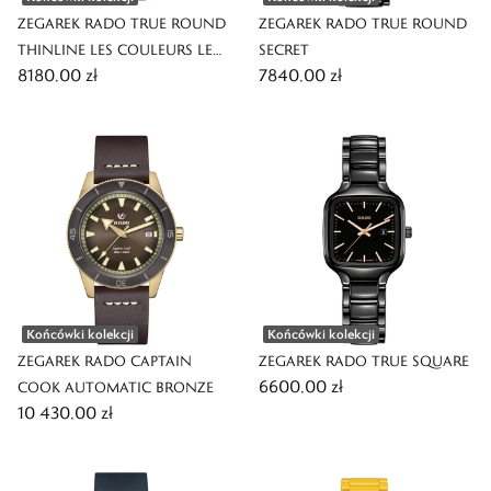
ZEGAREK RADO TRUE ROUND
ZEGAREK RADO TRUE ROUND
THINLINE LES COULEURS LE
SECRET
8180,00 zł
7840,00 zł
CORBUSIER
Końcówki kolekcji
Końcówki kolekcji
ZEGAREK RADO CAPTAIN
ZEGAREK RADO TRUE SQUARE
6600,00 zł
COOK AUTOMATIC BRONZE
10 430,00 zł