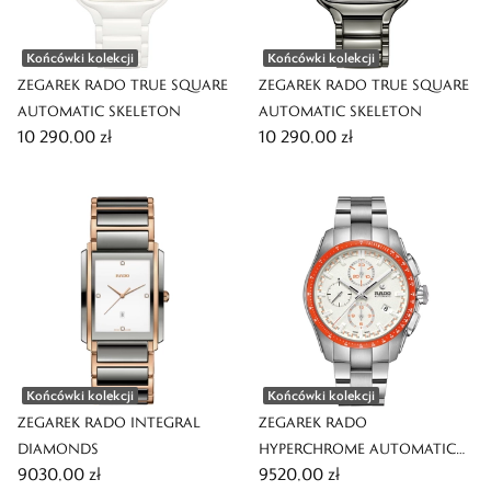
Końcówki kolekcji
Końcówki kolekcji
ZEGAREK RADO TRUE SQUARE
ZEGAREK RADO TRUE SQUARE
AUTOMATIC SKELETON
AUTOMATIC SKELETON
10 290,00 zł
10 290,00 zł
Końcówki kolekcji
Końcówki kolekcji
ZEGAREK RADO INTEGRAL
ZEGAREK RADO
DIAMONDS
HYPERCHROME AUTOMATIC
9030,00 zł
9520,00 zł
CHRONOGRAPH