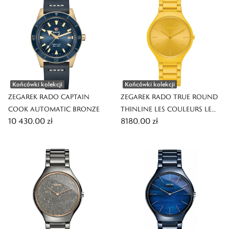
Końcówki kolekcji
Końcówki kolekcji
ZEGAREK RADO CAPTAIN
ZEGAREK RADO TRUE ROUND
COOK AUTOMATIC BRONZE
THINLINE LES COULEURS LE
10 430,00 zł
8180,00 zł
CORBUSIER