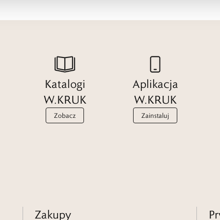
Katalogi
Aplikacja
W.KRUK
W.KRUK
Zobacz
Zainstaluj
Zakupy
Pr