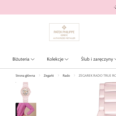
-
Biżuteria
Kolekcje
Ślub i zaręczyny
Strona główna
Zegarki
Rado
ZEGAREK RADO TRUE R