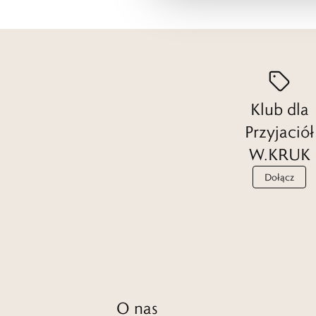
Klub dla
Przyjaciół
W.KRUK
Dołącz
O nas