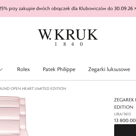
25% przy zakupie dwóch obrączek dla Klubowiczów do 30.09.26 
Rolex
Patek Philippe
Zegarki luksusowe
OUND OPEN HEART LIMITED EDITION
ZEGAREK
EDITION
URA/1613
13 800,00 