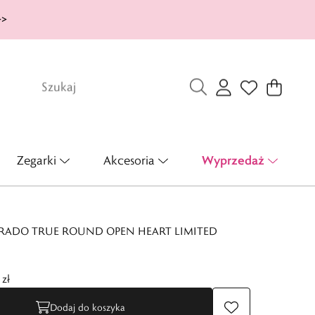
>>
Wyprzedaż
Zegarki
Akcesoria
 RADO TRUE ROUND OPEN HEART LIMITED
zł
Dodaj do koszyka