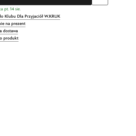
 pt. 14 sie.
do Klubu Dla Przyjaciół W.KRUK
ie na prezent
 dostawa
 o produkt