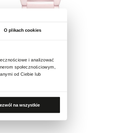
O plikach cookies
ołecznościowe i analizować
artnerom społecznościowym,
anymi od Ciebie lub
ezwól na wszystkie