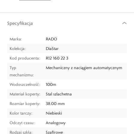
Specyfikacja
Marka:
RADO
Kolekcja:
DiaStar
Kod producenta:
R12 160 22 3
Typ
Mechaniczny z naciągiem automatycznym
mechanizmu:
Wodoszczelność:
100m
Materiał koperty:
Stal szlachetna
Rozmiar koperty:
38,00 mm
Kolor tarczy:
Niebieski
Odczyt czasu:
Analogowy
Rodzaj szkła:
Szafirowe