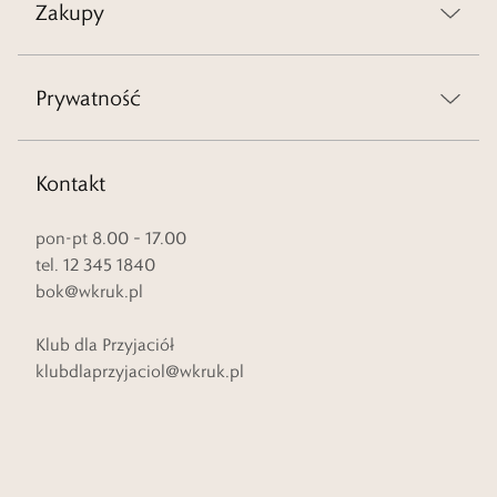
Zakupy
Prywatność
Kontakt
pon-pt 8.00 – 17.00
tel. 12 345 1840
bok@wkruk.pl
Klub dla Przyjaciół
klubdlaprzyjaciol@wkruk.pl