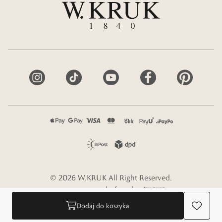
©
2026
W.KRUK
All Right Reserved.
e-commerce platform by
Dodaj do koszyka