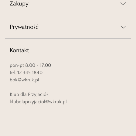
Zakupy
Prywatność
Kontakt
pon-pt 8.00 – 17.00
tel. 12 345 1840
bok@wkruk.pl
Klub dla Przyjaciół
klubdlaprzyjaciol@wkruk.pl