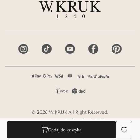
©
2026
W.KRUK
All Right Reserved.
e-commerce platform by
Dodaj do koszyka