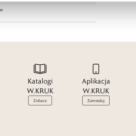
ie
Katalogi
Aplikacja
W.KRUK
W.KRUK
Zobacz
Zainstaluj