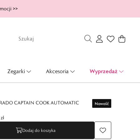
mocji >>
Wyprzedaż
Zegarki
Akcesoria
 RADO CAPTAIN COOK AUTOMATIC
Nowość
zł
Dodaj do koszyka