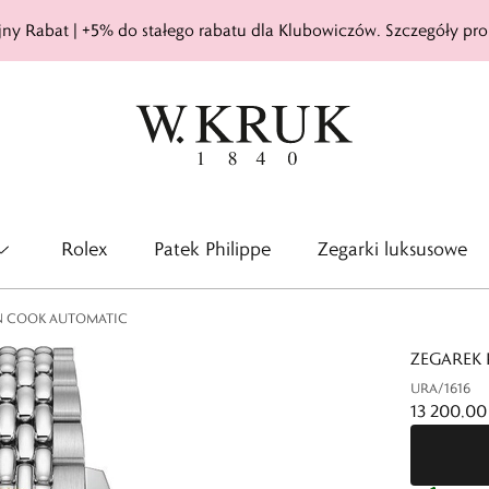
ny Rabat | +5% do stałego rabatu dla Klubowiczów. Szczegóły pro
Rolex
Patek Philippe
Zegarki luksusowe
N COOK AUTOMATIC
ZEGAREK
URA/1616
13 200,00 