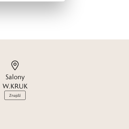
Salony
W.KRUK
Znajdź