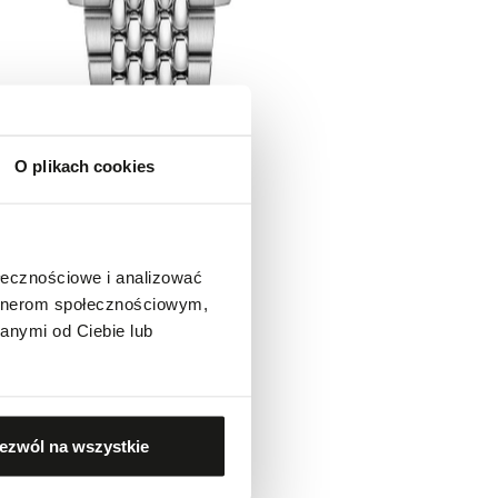
O plikach cookies
ołecznościowe i analizować
artnerom społecznościowym,
anymi od Ciebie lub
ezwól na wszystkie