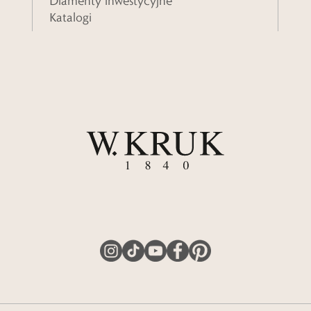
Diamenty inwestycyjne
Katalogi