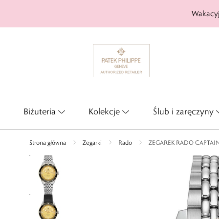
Wakacyj
Biżuteria
Kolekcje
Ślub i zaręczyny
Strona główna
Zegarki
Rado
ZEGAREK RADO CAPTAI