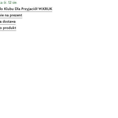
 śr. 12 sie.
do Klubu Dla Przyjaciół W.KRUK
ie na prezent
 dostawa
 o produkt