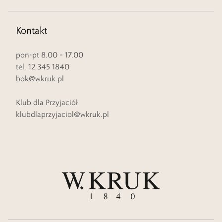
Kontakt
pon-pt 8.00 – 17.00
tel. 12 345 1840
bok@wkruk.pl
Klub dla Przyjaciół
klubdlaprzyjaciol@wkruk.pl