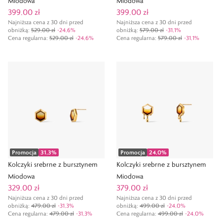
Miodowa
Miodowa
399,00 zł
399,00 zł
Najniższa cena z 30 dni przed
Najniższa cena z 30 dni przed
obniżką:
529,00 zł
-
24,6
%
obniżką:
579,00 zł
-
31,1
%
Cena regularna
:
529,00 zł
-
24,6
%
Cena regularna
:
579,00 zł
-
31,1
%
Promocja
31,3
%
Promocja
24,0
%
Kolczyki srebrne z bursztynem
Kolczyki srebrne z bursztynem
Miodowa
Miodowa
329,00 zł
379,00 zł
Najniższa cena z 30 dni przed
Najniższa cena z 30 dni przed
obniżką:
479,00 zł
-
31,3
%
obniżką:
499,00 zł
-
24,0
%
Cena regularna
:
479,00 zł
-
31,3
%
Cena regularna
:
499,00 zł
-
24,0
%