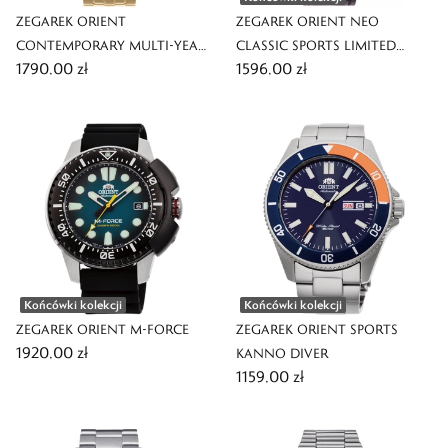
ZEGAREK ORIENT
ZEGAREK ORIENT NEO
CONTEMPORARY MULTI-YEAR
CLASSIC SPORTS LIMITED
1790,00 zł
1596,00 zł
CALENDAR POLAND
EDITION
AUTOMATIC
Końcówki kolekcji
Końcówki kolekcji
ZEGAREK ORIENT M-FORCE
ZEGAREK ORIENT SPORTS
1920,00 zł
KANNO DIVER
1159,00 zł