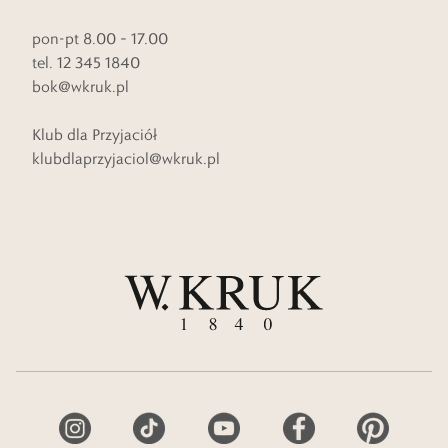
pon-pt 8.00 – 17.00
tel. 12 345 1840
bok@wkruk.pl
Klub dla Przyjaciół
klubdlaprzyjaciol@wkruk.pl