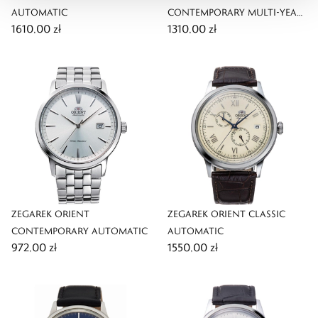
AUTOMATIC
CONTEMPORARY MULTI-YEAR
1610,00 zł
1310,00 zł
CALENDAR AUTOMATIC
ZEGAREK ORIENT
ZEGAREK ORIENT CLASSIC
CONTEMPORARY AUTOMATIC
AUTOMATIC
972,00 zł
1550,00 zł