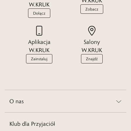
W.KRUK
W.KRUK
Zobacz
Dołącz
Aplikacja
Salony
W.KRUK
W.KRUK
Zainstaluj
Znajdź
O nas
Klub dla Przyjaciół