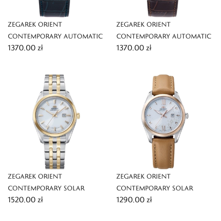
ZEGAREK ORIENT
ZEGAREK ORIENT
CONTEMPORARY AUTOMATIC
CONTEMPORARY AUTOMATIC
1370,00 zł
1370,00 zł
ZEGAREK ORIENT
ZEGAREK ORIENT
CONTEMPORARY SOLAR
CONTEMPORARY SOLAR
1520,00 zł
1290,00 zł