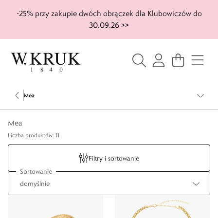
-25% przy zakupie dwóch obrączek dla Klubowiczów do
30.09.26 >>
Mea
Mea
Liczba produktów: 11
Filtry i sortowanie
Sortowanie