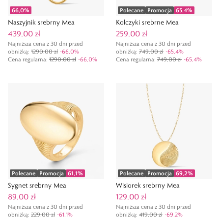
66,0
%
Polecane
Promocja
65,4
%
Naszyjnik srebrny Mea
Kolczyki srebrne Mea
439,00 zł
259,00 zł
Najniższa cena z 30 dni przed
Najniższa cena z 30 dni przed
obniżką:
1290,00 zł
-
66,0
%
obniżką:
749,00 zł
-
65,4
%
Cena regularna
:
1290,00 zł
-
66,0
%
Cena regularna
:
749,00 zł
-
65,4
%
Polecane
Promocja
61,1
%
Polecane
Promocja
69,2
%
Sygnet srebrny Mea
Wisiorek srebrny Mea
89,00 zł
129,00 zł
Najniższa cena z 30 dni przed
Najniższa cena z 30 dni przed
obniżką:
229,00 zł
-
61,1
%
obniżką:
419,00 zł
-
69,2
%