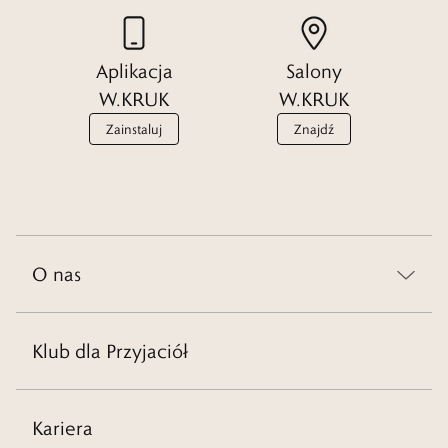
Aplikacja
Salony
W.KRUK
W.KRUK
Zainstaluj
Znajdź
O nas
Klub dla Przyjaciół
Kariera