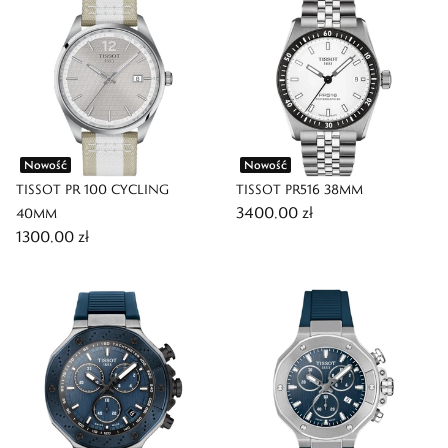
Nowość
Nowość
TISSOT PR 100 CYCLING
TISSOT PR516 38MM
3400,00 zł
40MM
1300,00 zł