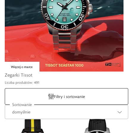
Zegarki Tissot
Liczba produktów: 491
Filtry i sortowanie
Sortowanie