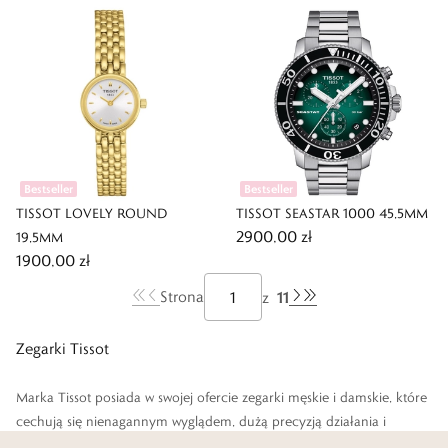
Bestseller
Bestseller
TISSOT LOVELY ROUND
TISSOT SEASTAR 1000 45,5MM
2900,00 zł
19,5MM
1900,00 zł
11
Strona
z
Zegarki Tissot
Marka Tissot posiada w swojej ofercie zegarki męskie i damskie, które
cechują się nienagannym wyglądem, dużą precyzją działania i
niezawodnością. Każdy kto zdecydował się na ich wybór, jest