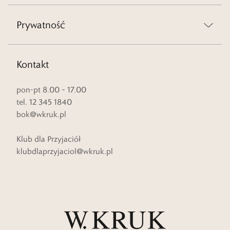
Prywatność
Kontakt
pon-pt 8.00 – 17.00
tel. 12 345 1840
bok@wkruk.pl
Klub dla Przyjaciół
klubdlaprzyjaciol@wkruk.pl