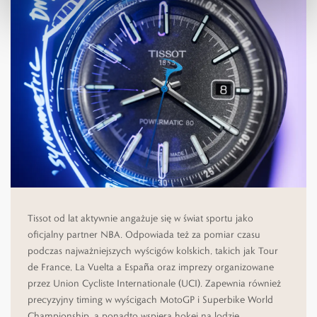
Tissot od lat aktywnie angażuje się w świat sportu jako
oficjalny partner NBA. Odpowiada też za pomiar czasu
podczas najważniejszych wyścigów kolskich, takich jak Tour
de France, La Vuelta a España oraz imprezy organizowane
przez Union Cycliste Internationale (UCI). Zapewnia również
precyzyjny timing w wyścigach MotoGP i Superbike World
Championship, a ponadto wspiera hokej na lodzie,