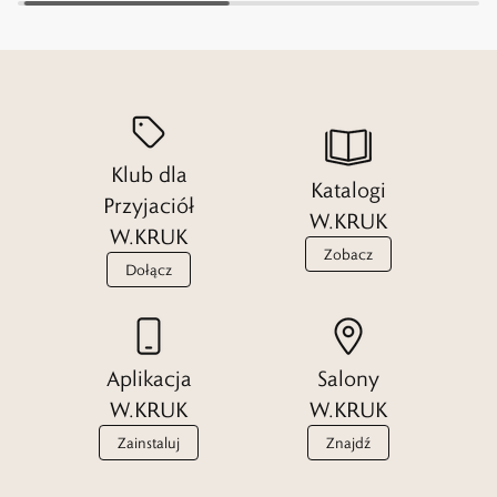
Klub dla
Katalogi
Przyjaciół
W.KRUK
W.KRUK
Zobacz
Dołącz
Aplikacja
Salony
W.KRUK
W.KRUK
Zainstaluj
Znajdź