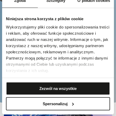
Zgoda
Szczegóły
O plikach cookies
Niniejsza strona korzysta z plików cookie
Wykorzystujemy pliki cookie do spersonalizowania treści
i reklam, aby oferować funkcje społecznościowe i
analizować ruch w naszej witrynie. Informacje o tym, jak
korzystasz z naszej witryny, udostępniamy partnerom
społecznościowym, reklamowym i analitycznym.
Partnerzy mogą połączyć te informacje z innymi danymi
otrzymanymi od Ciebie lub uzyskanymi podczas
DLA NIEGO
korzystania z ich usług.
Wybierz
Zezwól na wszystkie
Spersonalizuj