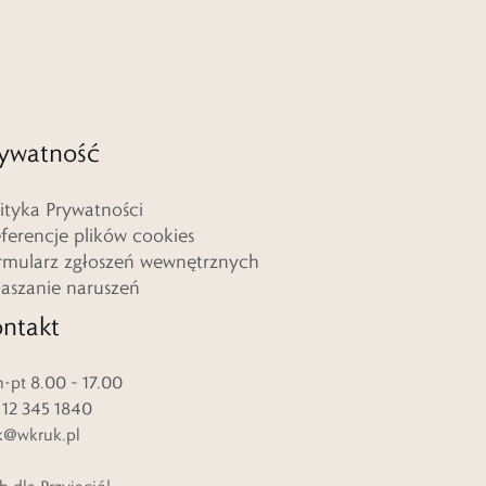
ywatność
lityka Prywatności
eferencje plików cookies
rmularz zgłoszeń wewnętrznych
łaszanie naruszeń
ntakt
-pt 8.00 – 17.00
. 12 345 1840
k@wkruk.pl