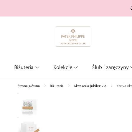
-
Biżuteria
Kolekcje
Ślub i zaręczyny
Strona główna
Biżuteria
Akcesoria Jubilerskie
Kartka ok