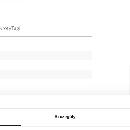
wroty
Tagi
Szczegóły