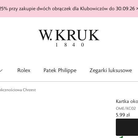
25% przy zakupie dwóch obrączek dla Klubowiczów do 30.09.26 
Rolex
Patek Philippe
Zegarki luksusowe
olicznościowa Chrzest
Kartka oko
OME/KC02
5,99 zł