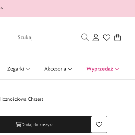
>>
Wyprzedaż
Zegarki
Akcesoria
licznościowa Chrzest
Dodaj do koszyka