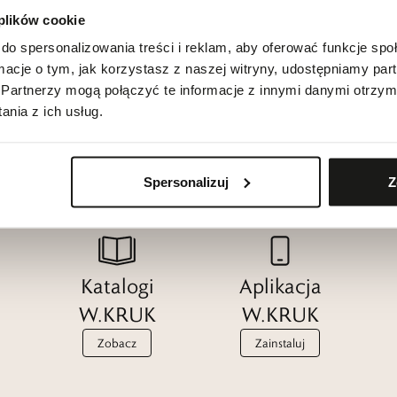
 plików cookie
do spersonalizowania treści i reklam, aby oferować funkcje sp
ormacje o tym, jak korzystasz z naszej witryny, udostępniamy p
Partnerzy mogą połączyć te informacje z innymi danymi otrzym
nia z ich usług.
Spersonalizuj
Z
Katalogi
Aplikacja
W.KRUK
W.KRUK
Zobacz
Zainstaluj