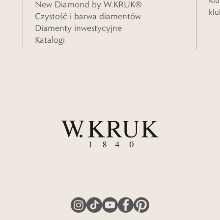
Klu
New Diamond by W.KRUK®
klu
Czystość i barwa diamentów
Diamenty inwestycyjne
Katalogi