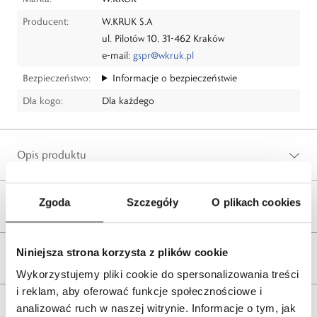
Producent:
W.KRUK S.A
ul. Pilotów 10, 31-462 Kraków
e-mail:
gspr@wkruk.pl
Bezpieczeństwo:
Informacje o bezpieczeństwie
Dla kogo:
Dla każdego
Opis produktu
Zgoda
Szczegóły
O plikach cookies
Wysyłka
Niniejsza strona korzysta z plików cookie
Reklamacje i zwroty
Wykorzystujemy pliki cookie do spersonalizowania treści
i reklam, aby oferować funkcje społecznościowe i
analizować ruch w naszej witrynie. Informacje o tym, jak
Tagi