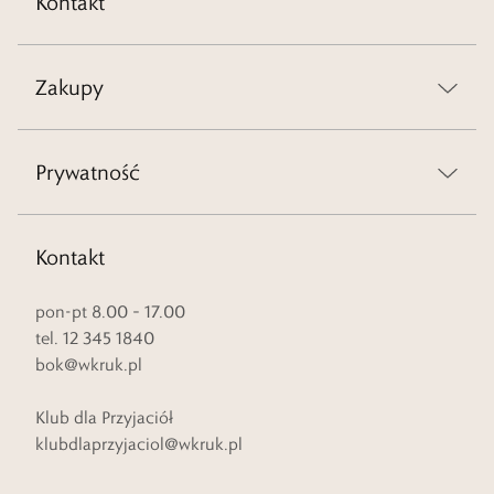
Kontakt
Zakupy
Prywatność
Kontakt
pon-pt 8.00 – 17.00
tel. 12 345 1840
bok@wkruk.pl
Klub dla Przyjaciół
klubdlaprzyjaciol@wkruk.pl