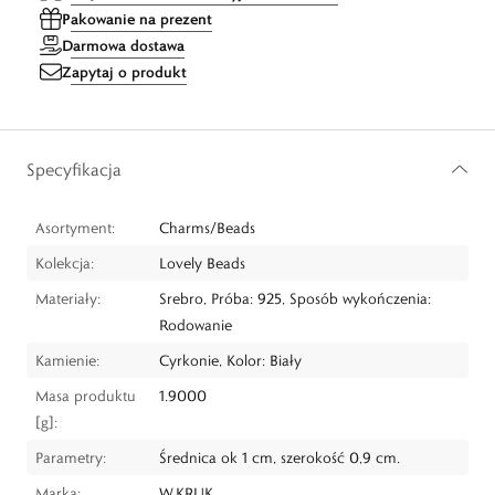
Pakowanie na prezent
Darmowa dostawa
Zapytaj o produkt
Specyfikacja
Asortyment:
Charms/Beads
Kolekcja:
Lovely Beads
Materiały:
Srebro, Próba: 925, Sposób wykończenia:
Rodowanie
Kamienie:
Cyrkonie, Kolor: Biały
Masa produktu
1.9000
[g]:
Parametry:
Średnica ok 1 cm, szerokość 0,9 cm.
Marka:
W.KRUK