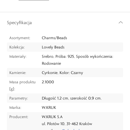
Specyfikacja
Asortyment:
Charms/Beads
Kolekcja:
Lovely Beads
Materiały:
Srebro, Próba: 925, Sposób wykończenia:
Rodowanie
Kamienie:
Cyrkonie, Kolor: Czarny
Masa produktu
2.1000
[g]:
Parametry:
Długość 1,2 cm, szerokość 0,9 cm.
Marka:
W.KRUK
Producent:
W.KRUK S.A
ul. Pilotów 10, 31-462 Kraków