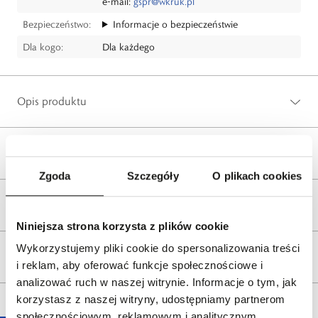
e-mail:
gspr@wkruk.pl
Bezpieczeństwo:
Informacje o bezpieczeństwie
Dla kogo:
Dla każdego
Opis produktu
Wysyłka
Zgoda
Szczegóły
O plikach cookies
Reklamacje i zwroty
Niniejsza strona korzysta z plików cookie
Wykorzystujemy pliki cookie do spersonalizowania treści
Tagi
i reklam, aby oferować funkcje społecznościowe i
analizować ruch w naszej witrynie. Informacje o tym, jak
korzystasz z naszej witryny, udostępniamy partnerom
społecznościowym, reklamowym i analitycznym.