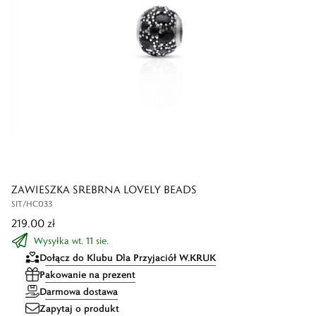
ZAWIESZKA SREBRNA LOVELY BEADS
SIT/HC033
219,00 zł
Wysyłka wt. 11 sie.
Dołącz do Klubu Dla Przyjaciół W.KRUK
Pakowanie na prezent
Darmowa dostawa
Zapytaj o produkt