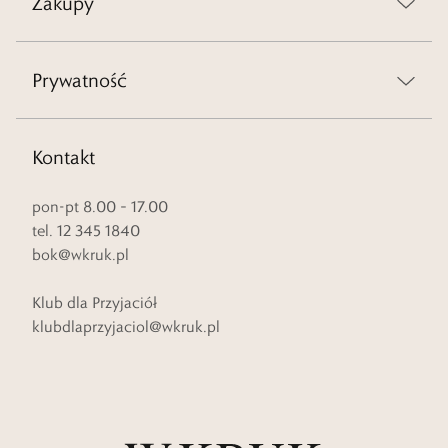
Zakupy
Prywatność
Kontakt
pon-pt 8.00 – 17.00
tel. 12 345 1840
bok@wkruk.pl
Klub dla Przyjaciół
klubdlaprzyjaciol@wkruk.pl