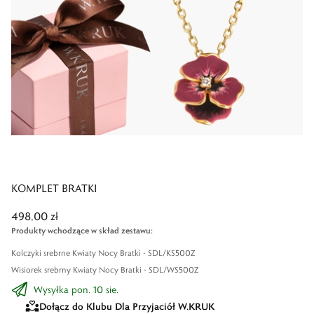
KOMPLET BRATKI
498,00 zł
Produkty wchodzące w skład zestawu
:
Kolczyki srebrne Kwiaty Nocy Bratki - SDL/KS500Z
Wisiorek srebrny Kwiaty Nocy Bratki - SDL/WS500Z
Wysyłka pon. 10 sie.
Dołącz do Klubu Dla Przyjaciół W.KRUK