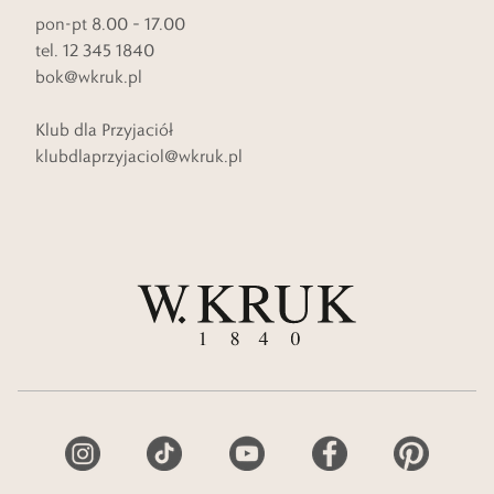
pon-pt 8.00 – 17.00
tel. 12 345 1840
bok@wkruk.pl
Klub dla Przyjaciół
klubdlaprzyjaciol@wkruk.pl