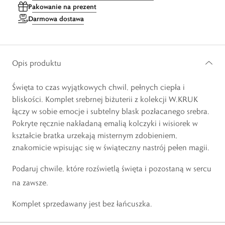
Pakowanie na prezent
Darmowa dostawa
Opis produktu
Święta to czas wyjątkowych chwil, pełnych ciepła i
bliskości. Komplet srebrnej biżuterii z kolekcji W.KRUK
łączy w sobie emocje i subtelny blask pozłacanego srebra.
Pokryte ręcznie nakładaną emalią kolczyki i wisiorek w
kształcie bratka urzekają misternym zdobieniem,
znakomicie wpisując się w świąteczny nastrój pełen magii.
Podaruj chwile, które rozświetlą święta i pozostaną w sercu
na zawsze.
Komplet sprzedawany jest bez łańcuszka.