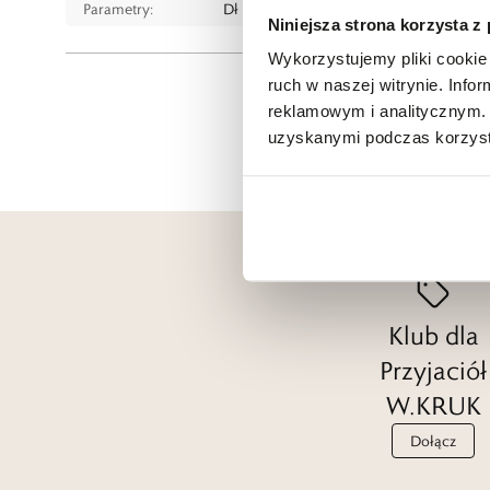
Parametry:
Dł 45 cm, w tym przedłużka 5 cm, wymiar
Niniejsza strona korzysta z
Wykorzystujemy pliki cookie 
ruch w naszej witrynie. Inf
reklamowym i analitycznym. 
uzyskanymi podczas korzysta
Klub dla
Przyjaciół
W.KRUK
Dołącz