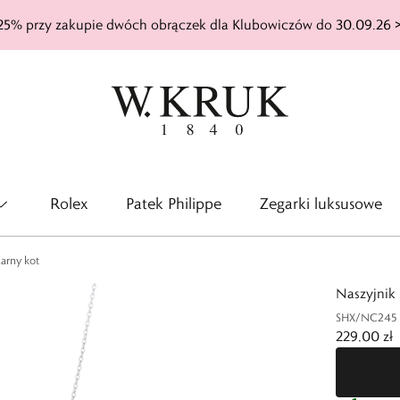
25% przy zakupie dwóch obrączek dla Klubowiczów do 30.09.26 
Rolex
Patek Philippe
Zegarki luksusowe
zarny kot
Naszyjnik 
SHX/NC245
229,00 zł