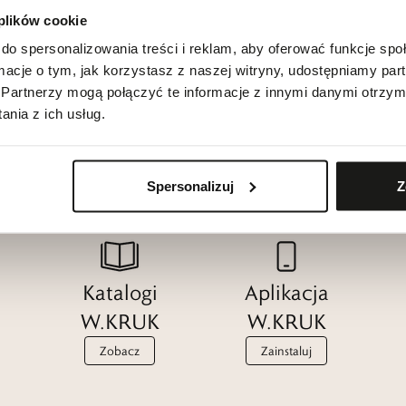
y el ozdobnego: dł 1,8 cm, szer 1 cm.
 plików cookie
do spersonalizowania treści i reklam, aby oferować funkcje sp
ormacje o tym, jak korzystasz z naszej witryny, udostępniamy p
Partnerzy mogą połączyć te informacje z innymi danymi otrzym
nia z ich usług.
Spersonalizuj
Z
Katalogi
Aplikacja
W.KRUK
W.KRUK
Zobacz
Zainstaluj