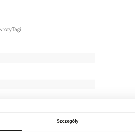
wroty
Tagi
Szczegóły