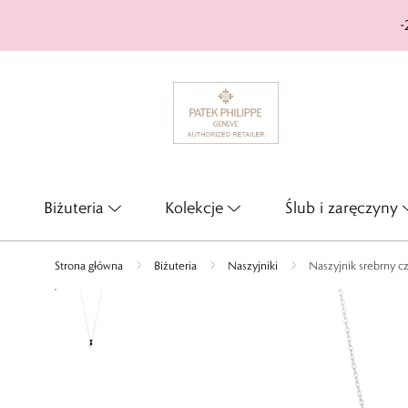
-
Biżuteria
Kolekcje
Ślub i zaręczyny
Strona główna
Biżuteria
Naszyjniki
Naszyjnik srebrny c