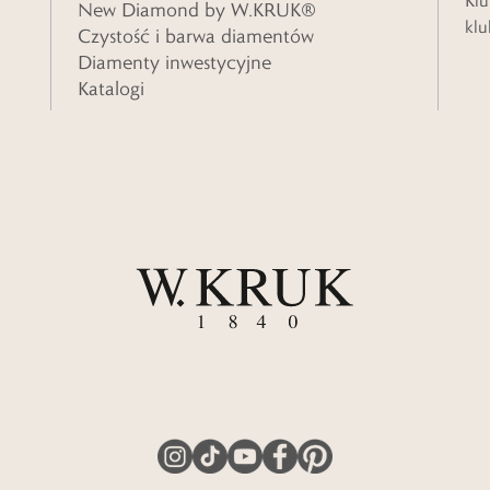
Klu
New Diamond by W.KRUK®
klu
Czystość i barwa diamentów
Diamenty inwestycyjne
Katalogi