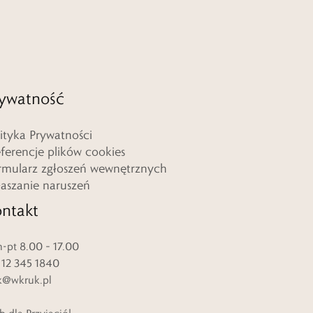
ywatność
lityka Prywatności
eferencje plików cookies
rmularz zgłoszeń wewnętrznych
łaszanie naruszeń
ntakt
-pt 8.00 – 17.00
. 12 345 1840
k@wkruk.pl