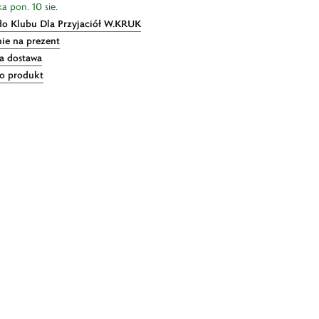
a pon. 10 sie.
do Klubu Dla Przyjaciół W.KRUK
ie na prezent
 dostawa
 o produkt