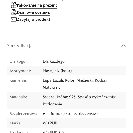
Pakowanie na prezent
Darmowa dostawa
Zapytaj o produkt
Specyfikacja
Dla kogo:
Dla każdego
Asortyment:
Naszyjnik (kolia)
Kamienie:
Lapis Lazuli, Kolor: Niebieski, Rodzaj:
Naturalny
Materiały:
Srebro, Próba: 925, Sposób wykończenia:
Pozłocenie
Bezpieczeństwo:
Informacje o bezpieczeństwie
Marka:
W.KRUK
Producent:
W.KRUK S.A