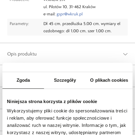
ul. Pilotów 10, 31-462 Kraków
e-mail:
gspr@wkruk.pl
Parametry:
Dł 45 cm, przedłużka 5,00 cm, wymiary el
ozdobnego: dł 1,00 cm, szer 1,00 cm.
Opis produktu
Wysyłka
Zgoda
Szczegóły
O plikach cookies
Reklamacje i zwroty
Niniejsza strona korzysta z plików cookie
Wykorzystujemy pliki cookie do spersonalizowania treści
i reklam, aby oferować funkcje społecznościowe i
Tagi
analizować ruch w naszej witrynie. Informacje o tym, jak
korzystasz z naszej witryny, udostępniamy partnerom