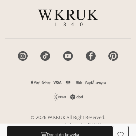
©
2026
W.KRUK
All Right Reserved.
e-commerce platform by
Dodaj do koszyka