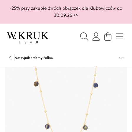
-25% przy zakupie dwóch obrączek dla Klubowiczów do
30.09.26 >>
Naszyjnik srebrny Follow