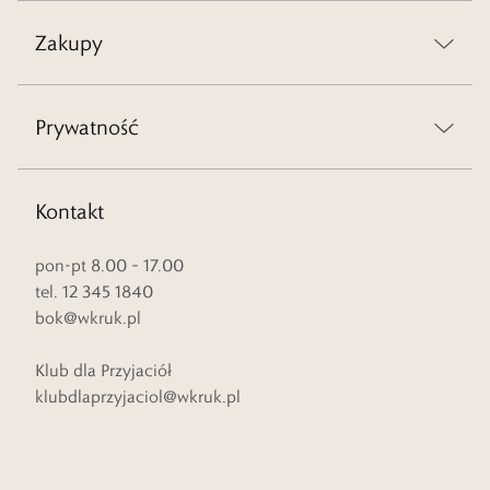
Zakupy
Prywatność
Kontakt
pon-pt 8.00 – 17.00
tel. 12 345 1840
bok@wkruk.pl
Klub dla Przyjaciół
klubdlaprzyjaciol@wkruk.pl