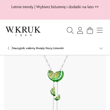
Letnie trendy | Wybierz biżuterię i dodatki na lato >>
Naszyjnik srebrny Kwiaty Nocy Limonki