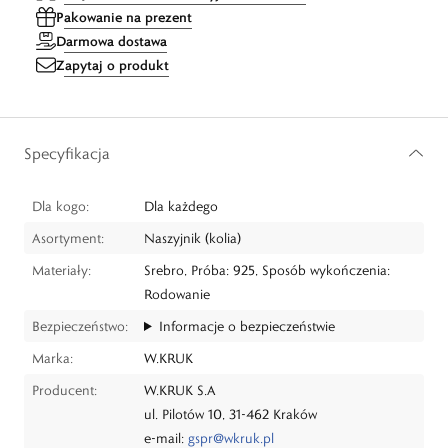
Pakowanie na prezent
Darmowa dostawa
Zapytaj o produkt
Specyfikacja
Dla kogo:
Dla każdego
Asortyment:
Naszyjnik (kolia)
Materiały:
Srebro, Próba: 925, Sposób wykończenia:
Rodowanie
Bezpieczeństwo:
Informacje o bezpieczeństwie
Marka:
W.KRUK
Producent:
W.KRUK S.A
ul. Pilotów 10, 31-462 Kraków
e-mail:
gspr@wkruk.pl