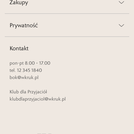
Zakupy
Prywatność
Kontakt
pon-pt 8.00 – 17.00
tel. 12 345 1840
bok@wkruk.pl
Klub dla Przyjaciół
klubdlaprzyjaciol@wkruk.pl