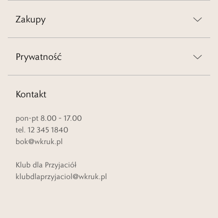
Zakupy
Prywatność
Kontakt
pon-pt 8.00 – 17.00
tel. 12 345 1840
bok@wkruk.pl
Klub dla Przyjaciół
klubdlaprzyjaciol@wkruk.pl