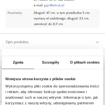
e-mail:
gspr@wkruk.pl
Parametry:
Długość 47 cm, w tym przedłużka 5 cm,
wymiary el ozdobnego: długość 3,5 cm,
szerokość do 0,7 cm.
Opis produktu
Wysyłka
Zgoda
Szczegóły
O plikach cookies
Reklamacje i zwroty
Niniejsza strona korzysta z plików cookie
Wykorzystujemy pliki cookie do spersonalizowania treści
i reklam, aby oferować funkcje społecznościowe i
Tagi
analizować ruch w naszej witrynie. Informacje o tym, jak
korzystasz z naszej witryny, udostępniamy partnerom