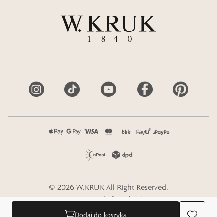
©
2026
W.KRUK
All Right Reserved.
e-commerce platform by
Dodaj do koszyka