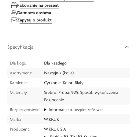
Pakowanie na prezent
Darmowa dostawa
Zapytaj o produkt
Specyfikacja
Dla kogo:
Dla każdego
Asortyment:
Naszyjnik (kolia)
Kamienie:
Cyrkonie, Kolor: Biały
Materiały:
Srebro, Próba: 925, Sposób wykończenia:
Pozłocenie
Bezpieczeństwo:
Informacje o bezpieczeństwie
Marka:
W.KRUK
Producent:
W.KRUK S.A
ul. Pilotów 10, 31-462 Kraków