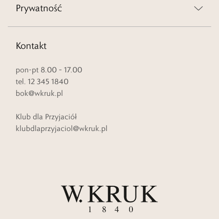
Prywatność
Kontakt
pon-pt 8.00 – 17.00
tel. 12 345 1840
bok@wkruk.pl
Klub dla Przyjaciół
klubdlaprzyjaciol@wkruk.pl