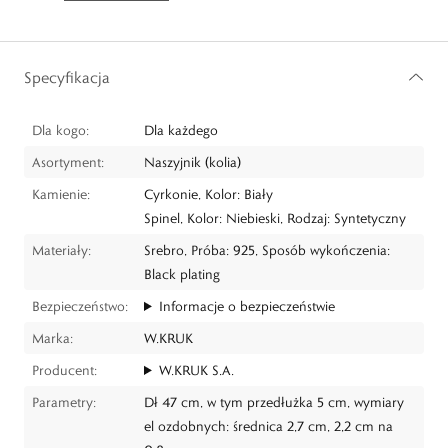
Specyfikacja
Dla kogo:
Dla każdego
Asortyment:
Naszyjnik (kolia)
Kamienie:
Cyrkonie, Kolor: Biały
Spinel, Kolor: Niebieski, Rodzaj: Syntetyczny
Materiały:
Srebro, Próba: 925, Sposób wykończenia:
Black plating
Bezpieczeństwo:
Informacje o bezpieczeństwie
Marka:
W.KRUK
Producent:
W.KRUK S.A.
Parametry:
Dł 47 cm, w tym przedłużka 5 cm, wymiary
el ozdobnych: średnica 2,7 cm, 2,2 cm na