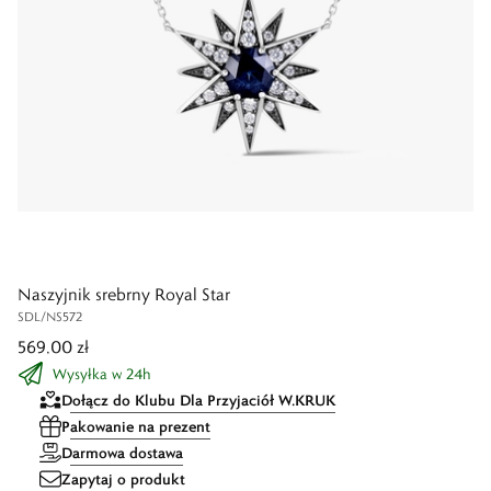
Naszyjnik srebrny Royal Star
SDL/NS572
569,00 zł
Wysyłka w 24h
Dołącz do Klubu Dla Przyjaciół W.KRUK
Pakowanie na prezent
Darmowa dostawa
Zapytaj o produkt