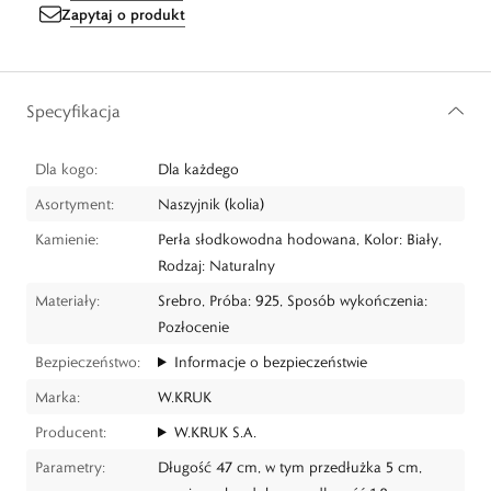
Zapytaj o produkt
Specyfikacja
Dla kogo:
Dla każdego
Asortyment:
Naszyjnik (kolia)
Kamienie:
Perła słodkowodna hodowana, Kolor: Biały,
Rodzaj: Naturalny
Materiały:
Srebro, Próba: 925, Sposób wykończenia:
Pozłocenie
Bezpieczeństwo:
Informacje o bezpieczeństwie
Marka:
W.KRUK
Producent:
W.KRUK S.A.
Parametry:
Długość 47 cm, w tym przedłużka 5 cm,