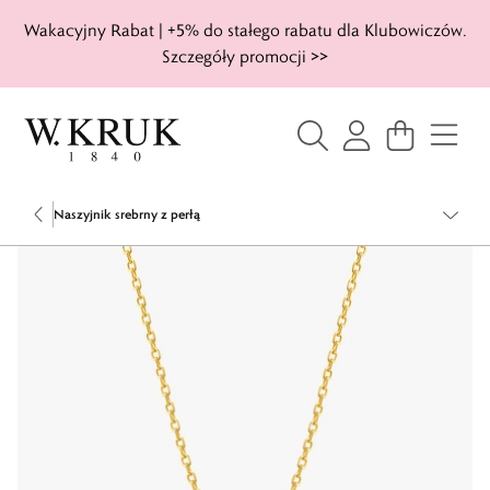
Wakacyjny Rabat | +5% do stałego rabatu dla Klubowiczów.
Szczegóły promocji >>
Naszyjnik srebrny z perłą