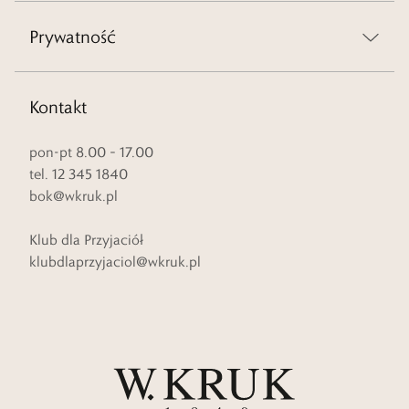
Prywatność
Kontakt
pon-pt 8.00 – 17.00
tel. 12 345 1840
bok@wkruk.pl
Klub dla Przyjaciół
klubdlaprzyjaciol@wkruk.pl