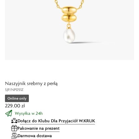
Naszyjnik srebrny z perłą
SJP/NP051Z
Online only
229,00 zł
Wysyłka w 24h
Dołącz do Klubu Dla Przyjaciół W.KRUK
Pakowanie na prezent
Darmowa dostawa