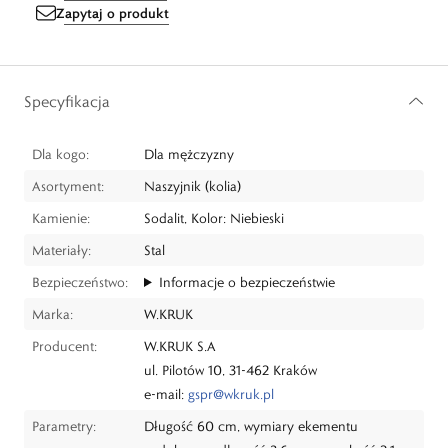
Zapytaj o produkt
Specyfikacja
Dla kogo:
Dla mężczyzny
Asortyment:
Naszyjnik (kolia)
Kamienie:
Sodalit, Kolor: Niebieski
Materiały:
Stal
Bezpieczeństwo:
Informacje o bezpieczeństwie
Marka:
W.KRUK
Producent:
W.KRUK S.A
ul. Pilotów 10, 31-462 Kraków
e-mail:
gspr@wkruk.pl
Parametry:
Długość 60 cm, wymiary ekementu