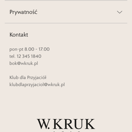
Prywatność
Kontakt
pon-pt 8.00 – 17.00
tel. 12 345 1840
bok@wkruk.pl
Klub dla Przyjaciół
klubdlaprzyjaciol@wkruk.pl