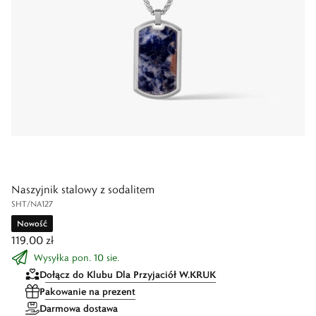
Naszyjnik stalowy z sodalitem
SHT/NA127
Nowość
119,00 zł
Wysyłka pon. 10 sie.
Dołącz do Klubu Dla Przyjaciół W.KRUK
Pakowanie na prezent
Darmowa dostawa