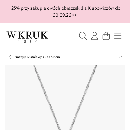
-25% przy zakupie dwóch obrączek dla Klubowiczów do
30.09.26 >>
Naszyjnik stalowy z sodalitem