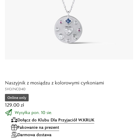
Naszyjnik z mosiądzu z kolorowymi cyrkoniami
SVO/NC040
Online only
129,00 zł
Wysyłka pon. 10 sie.
Dołącz do Klubu Dla Przyjaciół W.KRUK
Pakowanie na prezent
Darmowa dostawa