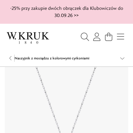
-25% przy zakupie dwóch obrączek dla Klubowiczów do
30.09.26 >>
Naszyjnik z mosiądzu z kolorowymi cyrkoniami