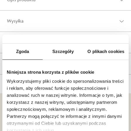
Wysyłka
Reklamacje i zwroty
Zgoda
Szczegóły
O plikach cookies
Tagi
Niniejsza strona korzysta z plików cookie
Wykorzystujemy pliki cookie do spersonalizowania treści
i reklam, aby oferować funkcje społecznościowe i
analizować ruch w naszej witrynie. Informacje o tym, jak
korzystasz z naszej witryny, udostępniamy partnerom
społecznościowym, reklamowym i analitycznym.
Partnerzy mogą połączyć te informacje z innymi danymi
otrzymanymi od Ciebie lub uzyskanymi podczas
Klub dla
Katalogi
korzystania z ich usług.