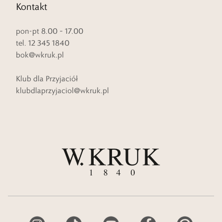
Kontakt
pon-pt 8.00 – 17.00
tel. 12 345 1840
bok@wkruk.pl
Klub dla Przyjaciół
klubdlaprzyjaciol@wkruk.pl