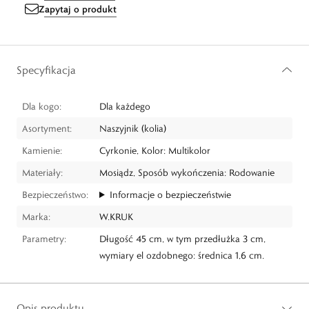
Zapytaj o produkt
Specyfikacja
Dla kogo:
Dla każdego
Asortyment:
Naszyjnik (kolia)
Kamienie:
Cyrkonie, Kolor: Multikolor
Materiały:
Mosiądz, Sposób wykończenia: Rodowanie
Bezpieczeństwo:
Informacje o bezpieczeństwie
Marka:
W.KRUK
Parametry:
Długość 45 cm, w tym przedłużka 3 cm,
wymiary el ozdobnego: średnica 1,6 cm.
Opis produktu