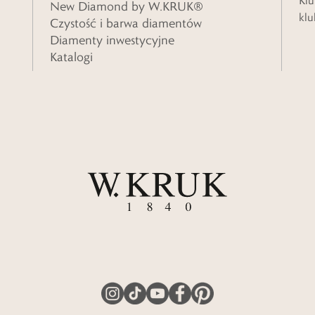
Klu
New Diamond by W.KRUK®
klu
Czystość i barwa diamentów
Diamenty inwestycyjne
Katalogi