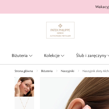
Wakacyj
Biżuteria
Kolekcje
Ślub i zaręczyny
Strona główna
Biżuteria
Naszyjniki
Naszyjnik złoty Alc