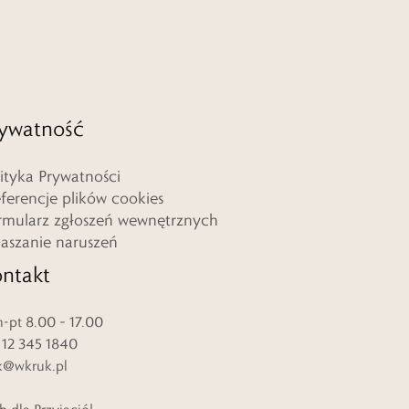
ywatność
lityka Prywatności
eferencje plików cookies
rmularz zgłoszeń wewnętrznych
łaszanie naruszeń
ntakt
-pt 8.00 – 17.00
. 12 345 1840
k@wkruk.pl