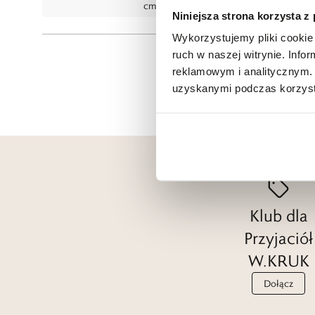
cm.
Niniejsza strona korzysta z
Wykorzystujemy pliki cookie 
ruch w naszej witrynie. Inf
reklamowym i analitycznym. 
uzyskanymi podczas korzysta
Klub dla
Przyjaciół
W.KRUK
Dołącz