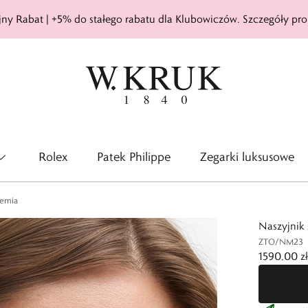
ny Rabat | +5% do stałego rabatu dla Klubowiczów. Szczegóły pro
Rolex
Patek Philippe
Zegarki luksusowe
hemia
Naszyjnik 
ZTO/NM23
1590,00 zł