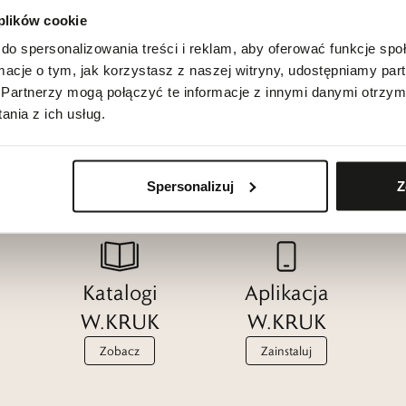
 plików cookie
do spersonalizowania treści i reklam, aby oferować funkcje sp
ormacje o tym, jak korzystasz z naszej witryny, udostępniamy p
Partnerzy mogą połączyć te informacje z innymi danymi otrzym
nia z ich usług.
Spersonalizuj
Z
Katalogi
Aplikacja
W.KRUK
W.KRUK
Zobacz
Zainstaluj