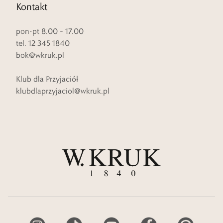
Kontakt
pon-pt 8.00 – 17.00
tel. 12 345 1840
bok@wkruk.pl
Klub dla Przyjaciół
klubdlaprzyjaciol@wkruk.pl