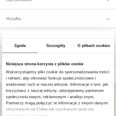
Wysyłka
Reklamacje i zwroty
Zgoda
Szczegóły
O plikach cookies
Tagi
Niniejsza strona korzysta z plików cookie
Wykorzystujemy pliki cookie do spersonalizowania treści
i reklam, aby oferować funkcje społecznościowe i
analizować ruch w naszej witrynie. Informacje o tym, jak
korzystasz z naszej witryny, udostępniamy partnerom
społecznościowym, reklamowym i analitycznym.
Partnerzy mogą połączyć te informacje z innymi danymi
otrzymanymi od Ciebie lub uzyskanymi podczas
Klub dla
Katalogi
korzystania z ich usług.