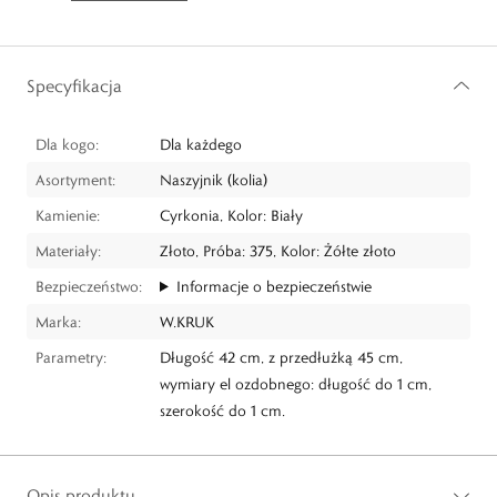
Specyfikacja
Dla kogo:
Dla każdego
Asortyment:
Naszyjnik (kolia)
Kamienie:
Cyrkonia, Kolor: Biały
Materiały:
Złoto, Próba: 375, Kolor: Żółte złoto
Bezpieczeństwo:
Informacje o bezpieczeństwie
Marka:
W.KRUK
Parametry:
Długość 42 cm, z przedłużką 45 cm,
wymiary el ozdobnego: długość do 1 cm,
szerokość do 1 cm.
Opis produktu