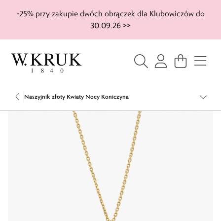
-25% przy zakupie dwóch obrączek dla Klubowiczów do
30.09.26 >>
Naszyjnik złoty Kwiaty Nocy Koniczyna