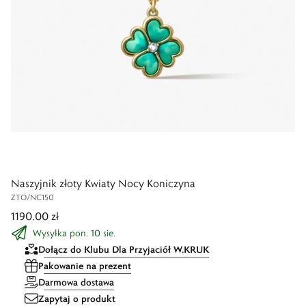
Naszyjnik złoty Kwiaty Nocy Koniczyna
ZTO/NC150
1190,00 zł
Wysyłka pon. 10 sie.
Dołącz do Klubu Dla Przyjaciół W.KRUK
Pakowanie na prezent
Darmowa dostawa
Zapytaj o produkt