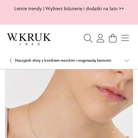
Letnie trendy | Wybierz biżuterię i dodatki na lato >>
Naszyjnik złoty z konikiem morskim i rozgwiazdą Santorini