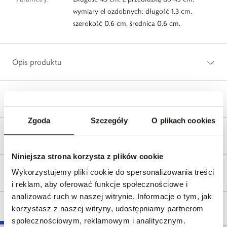
wymiary el ozdobnych: długość 1,3 cm,
szerokość 0,6 cm, średnica 0,6 cm.
Opis produktu
Wysyłka
Zgoda
Szczegóły
O plikach cookies
Reklamacje i zwroty
Niniejsza strona korzysta z plików cookie
Wykorzystujemy pliki cookie do spersonalizowania treści
Tagi
i reklam, aby oferować funkcje społecznościowe i
analizować ruch w naszej witrynie. Informacje o tym, jak
korzystasz z naszej witryny, udostępniamy partnerom
społecznościowym, reklamowym i analitycznym.