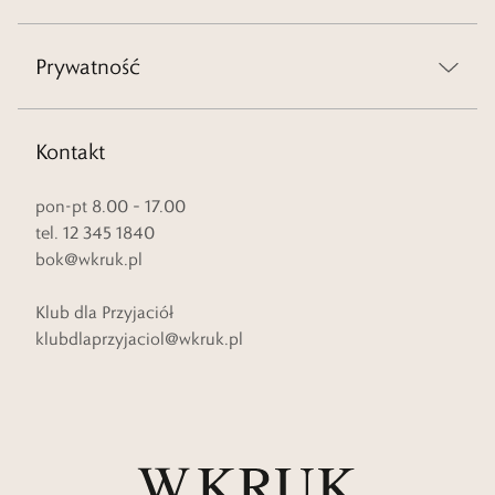
Prywatność
Kontakt
pon-pt 8.00 – 17.00
tel. 12 345 1840
bok@wkruk.pl
Klub dla Przyjaciół
klubdlaprzyjaciol@wkruk.pl