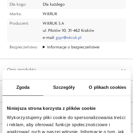
Dla kogo:
Dla każdego
Marka:
W.KRUK
Producent:
W.KRUK S.A
ul. Pilotów 10, 31-462 Kraków
e-mail:
gspr@wkruk.pl
Bezpieczeństwo:
Informacje o bezpieczeństwie
Opis produktu
Zgoda
Szczegóły
O plikach cookies
Wysyłka
Niniejsza strona korzysta z plików cookie
Reklamacje i zwroty
Wykorzystujemy pliki cookie do spersonalizowania treści
i reklam, aby oferować funkcje społecznościowe i
analizować ruch w naszej witrynie. Informacje o tym, jak