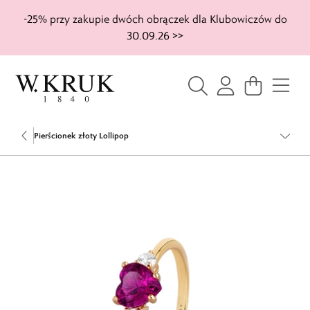
-25% przy zakupie dwóch obrączek dla Klubowiczów do
30.09.26 >>
Pierścionek złoty Lollipop