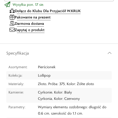
Wysyłka pon. 17 sie.
Dołącz do Klubu Dla Przyjaciół W.KRUK
Pakowanie na prezent
Darmowa dostawa
Zapytaj o produkt
Specyfikacja
Asortyment:
Pierścionek
Kolekcja:
Lollipop
Materiały:
Złoto, Próba: 375, Kolor: Żółte złoto
Kamienie:
Cyrkonie, Kolor: Biały
Cyrkonia, Kolor: Czerwony
Parametry:
Wymiary elementu ozdobnego: długość do
0,6 cm, szerokość do 1,1 cm.