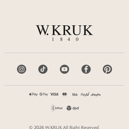
©
2026
W.KRUK
All Right Reserved.