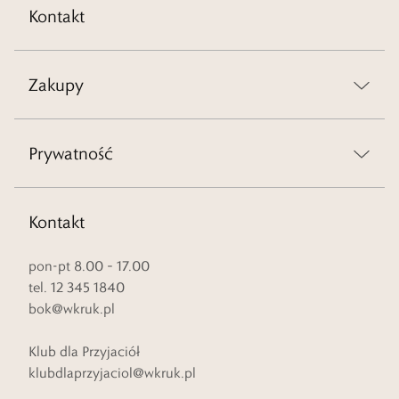
Kontakt
Zakupy
Prywatność
Kontakt
pon-pt 8.00 – 17.00
tel. 12 345 1840
bok@wkruk.pl
Klub dla Przyjaciół
klubdlaprzyjaciol@wkruk.pl