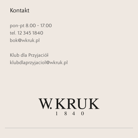
Kontakt
pon-pt 8.00 – 17.00
tel. 12 345 1840
bok@wkruk.pl
Klub dla Przyjaciół
klubdlaprzyjaciol@wkruk.pl