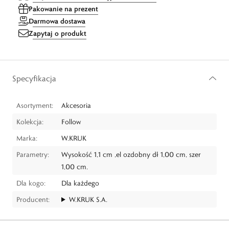
Pakowanie na prezent
Darmowa dostawa
Zapytaj o produkt
Specyfikacja
Asortyment:
Akcesoria
Kolekcja:
Follow
Marka:
W.KRUK
Parametry:
Wysokość 1,1 cm ,el ozdobny dł 1,00 cm, szer
1,00 cm.
Dla kogo:
Dla każdego
Producent:
W.KRUK S.A.