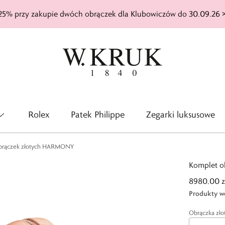
25% przy zakupie dwóch obrączek dla Klubowiczów do 30.09.26 
Rolex
Patek Philippe
Zegarki luksusowe
brączek złotych HARMONY
Komplet 
8980,00 z
Produkty w
Obrączka zł