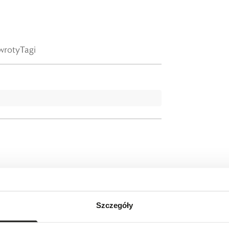
wroty
Tagi
Szczegóły