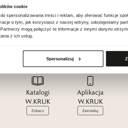
 plików cookie
do spersonalizowania treści i reklam, aby oferować funkcje sp
ormacje o tym, jak korzystasz z naszej witryny, udostępniamy p
Partnerzy mogą połączyć te informacje z innymi danymi otrzym
nia z ich usług.
Spersonalizuj
Z
Katalogi
Aplikacja
W.KRUK
W.KRUK
Zobacz
Zainstaluj