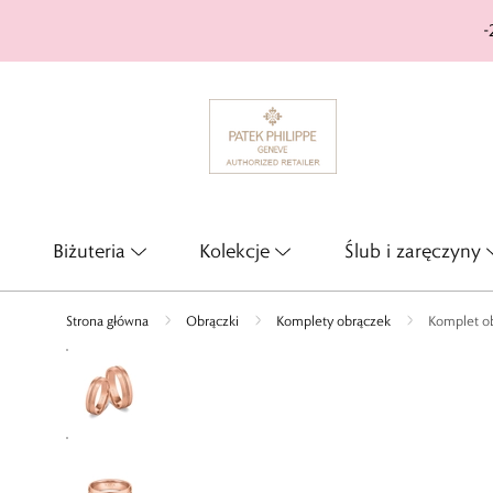
-
Biżuteria
Kolekcje
Ślub i zaręczyny
Strona główna
Obrączki
Komplety obrączek
Komplet o