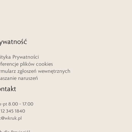
ywatność
lityka Prywatności
eferencje plików cookies
rmularz zgłoszeń wewnętrznych
łaszanie naruszeń
ntakt
-pt 8.00 – 17.00
. 12 345 1840
k@wkruk.pl