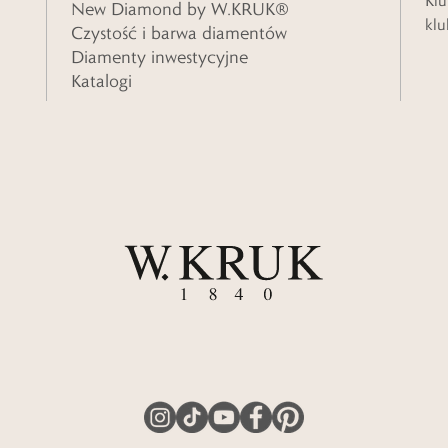
Klu
New Diamond by W.KRUK®
klu
Czystość i barwa diamentów
Diamenty inwestycyjne
Katalogi