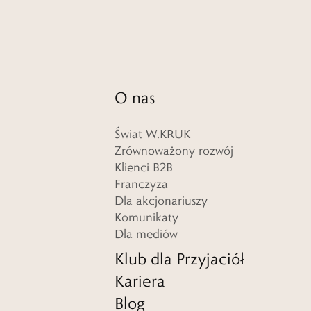
O nas
Świat W.KRUK
Zrównoważony rozwój
Klienci B2B
Franczyza
Dla akcjonariuszy
Komunikaty
Dla mediów
Klub dla Przyjaciół
Kariera
Blog