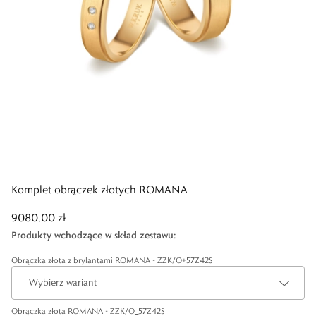
Komplet obrączek złotych ROMANA
9080,00 zł
Produkty wchodzące w skład zestawu
:
Obrączka złota z brylantami ROMANA - ZZK/O+57Z42S
Wybierz wariant
Obrączka złota ROMANA - ZZK/O_57Z42S