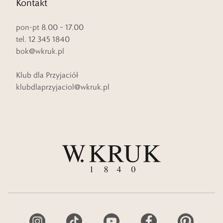
Kontakt
pon-pt 8.00 – 17.00
tel. 12 345 1840
bok@wkruk.pl
Klub dla Przyjaciół
klubdlaprzyjaciol@wkruk.pl