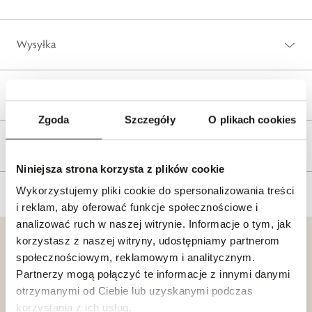
Wysyłka
Reklamacje i zwroty
Zgoda
Szczegóły
O plikach cookies
Tagi
Niniejsza strona korzysta z plików cookie
Wykorzystujemy pliki cookie do spersonalizowania treści
i reklam, aby oferować funkcje społecznościowe i
analizować ruch w naszej witrynie. Informacje o tym, jak
korzystasz z naszej witryny, udostępniamy partnerom
społecznościowym, reklamowym i analitycznym.
Partnerzy mogą połączyć te informacje z innymi danymi
otrzymanymi od Ciebie lub uzyskanymi podczas
Klub dla
Katalogi
korzystania z ich usług.