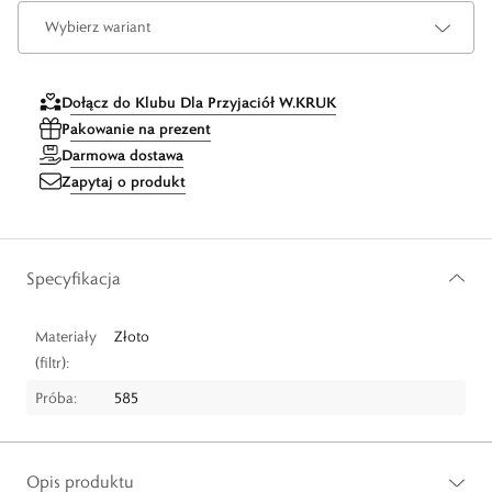
Wybierz wariant
Dołącz do Klubu Dla Przyjaciół W.KRUK
Pakowanie na prezent
Darmowa dostawa
Zapytaj o produkt
Specyfikacja
Materiały
Złoto
(filtr):
Próba:
585
Opis produktu