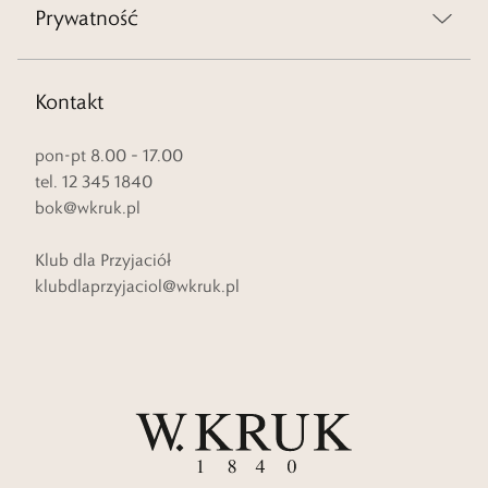
Prywatność
Kontakt
pon-pt 8.00 – 17.00
tel. 12 345 1840
bok@wkruk.pl
Klub dla Przyjaciół
klubdlaprzyjaciol@wkruk.pl