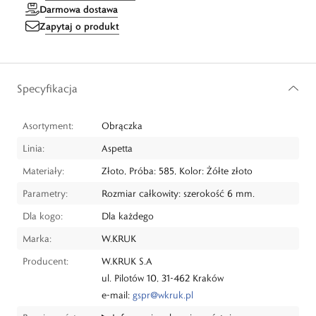
Darmowa dostawa
Zapytaj o produkt
Specyfikacja
Asortyment:
Obrączka
Linia:
Aspetta
Materiały:
Złoto, Próba: 585, Kolor: Żółte złoto
Parametry:
Rozmiar całkowity: szerokość 6 mm.
Dla kogo:
Dla każdego
Marka:
W.KRUK
Producent:
W.KRUK S.A
ul. Pilotów 10, 31-462 Kraków
e-mail:
gspr@wkruk.pl