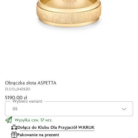
Obrączka złota ASPETTA
ZLS/O_04Z62D
5190,00 zł
Wybierz wariant
Wysyłka czw. 17 wrz.
Dołącz do Klubu Dla Przyjaciół W.KRUK
Pakowanie na prezent