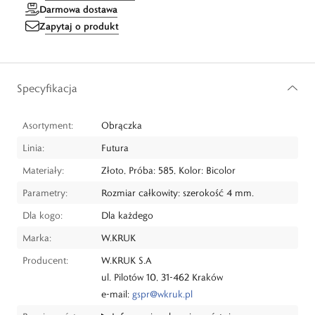
Darmowa dostawa
Zapytaj o produkt
Specyfikacja
Asortyment:
Obrączka
Linia:
Futura
Materiały:
Złoto, Próba: 585, Kolor: Bicolor
Parametry:
Rozmiar całkowity: szerokość 4 mm.
Dla kogo:
Dla każdego
Marka:
W.KRUK
Producent:
W.KRUK S.A
ul. Pilotów 10, 31-462 Kraków
e-mail:
gspr@wkruk.pl