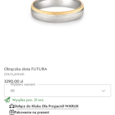
Obrączka złota FUTURA
ZZK/O_67K42S
3290,00 zł
Wybierz wariant
Wysyłka pon. 21 wrz.
Dołącz do Klubu Dla Przyjaciół W.KRUK
Pakowanie na prezent