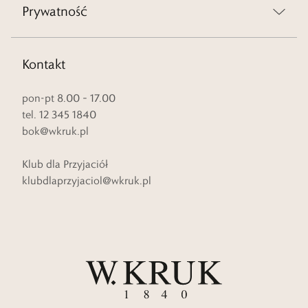
Prywatność
Kontakt
pon-pt 8.00 – 17.00
tel. 12 345 1840
bok@wkruk.pl
Klub dla Przyjaciół
klubdlaprzyjaciol@wkruk.pl