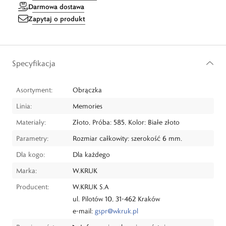
Darmowa dostawa
Zapytaj o produkt
Specyfikacja
Asortyment:
Obrączka
Linia:
Memories
Materiały:
Złoto, Próba: 585, Kolor: Białe złoto
Parametry:
Rozmiar całkowity: szerokość 6 mm.
Dla kogo:
Dla każdego
Marka:
W.KRUK
Producent:
W.KRUK S.A
ul. Pilotów 10, 31-462 Kraków
e-mail:
gspr@wkruk.pl