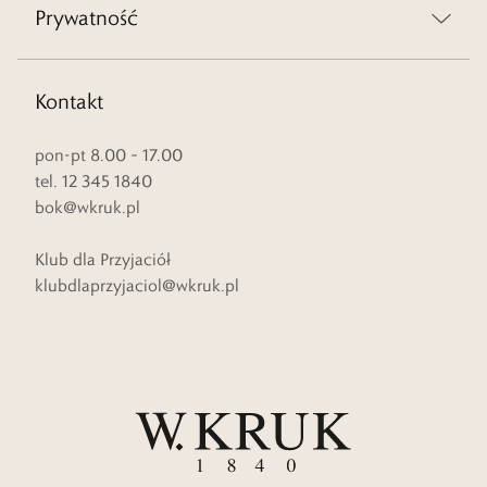
Prywatność
Kontakt
pon-pt 8.00 – 17.00
tel. 12 345 1840
bok@wkruk.pl
Klub dla Przyjaciół
klubdlaprzyjaciol@wkruk.pl