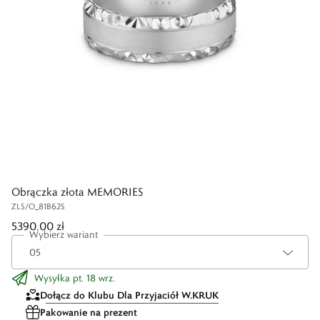
Obrączka złota MEMORIES
ZLS/O_81B62S
5390,00 zł
Wybierz wariant
Wysyłka pt. 18 wrz.
Dołącz do Klubu Dla Przyjaciół W.KRUK
Pakowanie na prezent