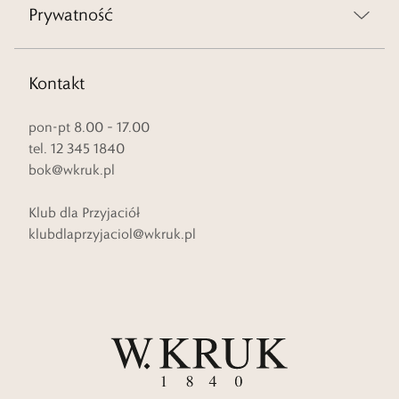
Prywatność
Kontakt
pon-pt 8.00 – 17.00
tel. 12 345 1840
bok@wkruk.pl
Klub dla Przyjaciół
klubdlaprzyjaciol@wkruk.pl