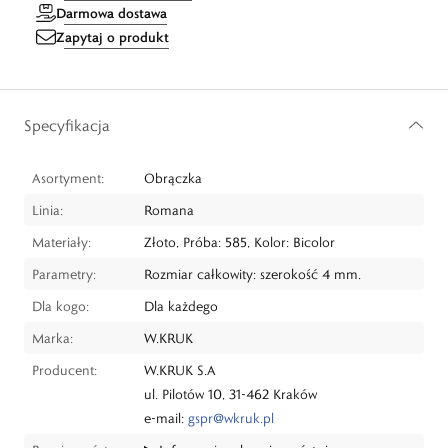
Darmowa dostawa
Zapytaj o produkt
Specyfikacja
Asortyment:
Obrączka
Linia:
Romana
Materiały:
Złoto, Próba: 585, Kolor: Bicolor
Parametry:
Rozmiar całkowity: szerokość 4 mm.
Dla kogo:
Dla każdego
Marka:
W.KRUK
Producent:
W.KRUK S.A
ul. Pilotów 10, 31-462 Kraków
e-mail:
gspr@wkruk.pl