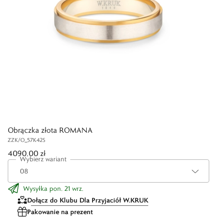
Obrączka złota ROMANA
ZZK/O_57K42S
4090,00 zł
Wybierz wariant
Wysyłka pon. 21 wrz.
Dołącz do Klubu Dla Przyjaciół W.KRUK
Pakowanie na prezent