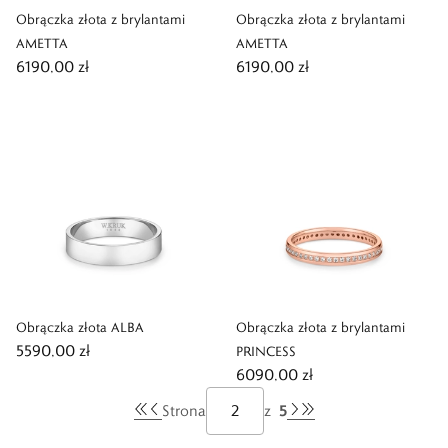
Obrączka złota z brylantami
Obrączka złota z brylantami
AMETTA
AMETTA
6190,00 zł
6190,00 zł
Obrączka złota ALBA
Obrączka złota z brylantami
5590,00 zł
PRINCESS
6090,00 zł
5
Strona
z