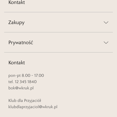
Kontakt
Zakupy
Prywatność
Kontakt
pon-pt 8.00 – 17.00
tel. 12 345 1840
bok@wkruk.pl
Klub dla Przyjaciół
klubdlaprzyjaciol@wkruk.pl