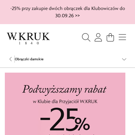
-25% przy zakupie dwóch obrączek dla Klubowiczów do
30.09.26 >>
Obrączki damskie