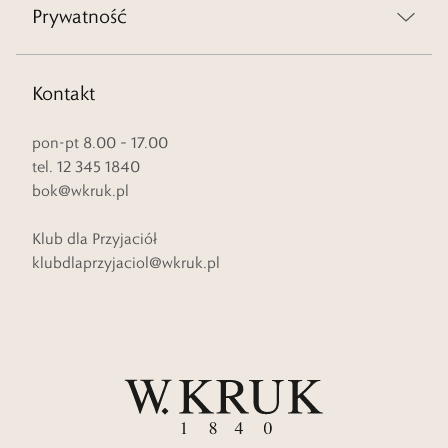
Prywatność
Kontakt
pon-pt 8.00 – 17.00
tel. 12 345 1840
bok@wkruk.pl
Klub dla Przyjaciół
klubdlaprzyjaciol@wkruk.pl