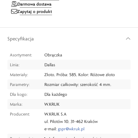
Darmowa dostawa
Zapytaj o produkt
Specyfikacja
Asortyment:
Obrączka
Linia:
Dallas
Materiały:
Złoto, Próba: 585, Kolor: Różowe złoto
Parametry:
Rozmiar całkowity: szerokość 4 mm.
Dla kogo:
Dla każdego
Marka:
W.KRUK
Producent:
W.KRUK S.A
ul. Pilotów 10, 31-462 Kraków
e-mail:
gspr@wkruk.pl