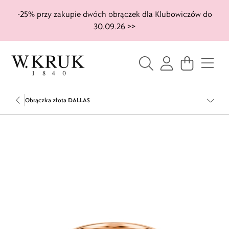
-25% przy zakupie dwóch obrączek dla Klubowiczów do
30.09.26 >>
Obrączka złota DALLAS