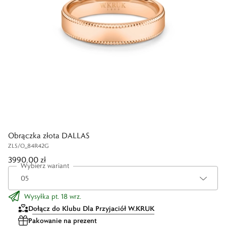
Obrączka złota DALLAS
ZLS/O_84R42G
3990,00 zł
Wybierz wariant
Wysyłka pt. 18 wrz.
Dołącz do Klubu Dla Przyjaciół W.KRUK
Pakowanie na prezent